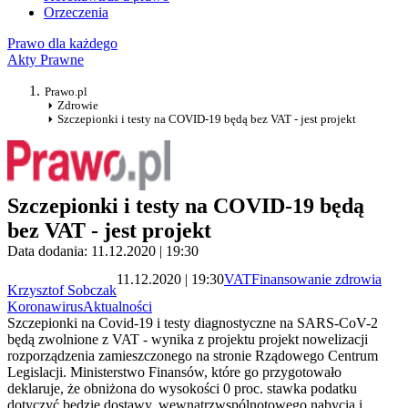
Orzeczenia
Prawo dla każdego
Akty Prawne
Prawo.pl
Zdrowie
Szczepionki i testy na COVID-19 będą bez VAT - jest projekt
Szczepionki i testy na COVID-19 będą
bez VAT - jest projekt
Data dodania: 11.12.2020 | 19:30
11.12.2020 | 19:30
VAT
Finansowanie zdrowia
Krzysztof Sobczak
Koronawirus
Aktualności
Szczepionki na Covid-19 i testy diagnostyczne na SARS-CoV-2
będą zwolnione z VAT - wynika z projektu projekt nowelizacji
rozporządzenia zamieszczonego na stronie Rządowego Centrum
Legislacji. Ministerstwo Finansów, które go przygotowało
deklaruje, że obniżona do wysokości 0 proc. stawka podatku
dotyczyć będzie dostawy, wewnątrzwspólnotowego nabycia i