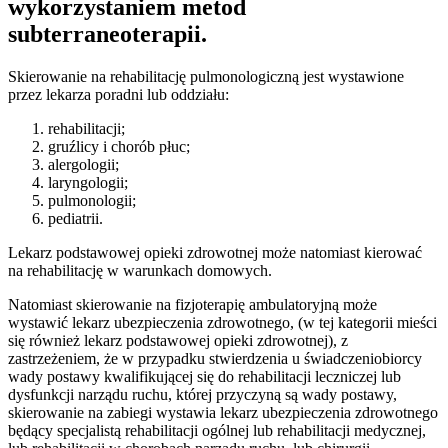
wykorzystaniem metod
subterraneoterapii.
Skierowanie na rehabilitację pulmonologiczną jest wystawione
przez lekarza poradni lub oddziału:
rehabilitacji;
gruźlicy i chorób płuc;
alergologii;
laryngologii;
pulmonologii;
pediatrii.
Lekarz podstawowej opieki zdrowotnej może natomiast kierować
na rehabilitację w warunkach domowych.
Natomiast skierowanie na fizjoterapię ambulatoryjną może
wystawić lekarz ubezpieczenia zdrowotnego, (w tej kategorii mieści
się również lekarz podstawowej opieki zdrowotnej), z
zastrzeżeniem, że w przypadku stwierdzenia u świadczeniobiorcy
wady postawy kwalifikującej się do rehabilitacji leczniczej lub
dysfunkcji narządu ruchu, której przyczyną są wady postawy,
skierowanie na zabiegi wystawia lekarz ubezpieczenia zdrowotnego
będący specjalistą rehabilitacji ogólnej lub rehabilitacji medycznej,