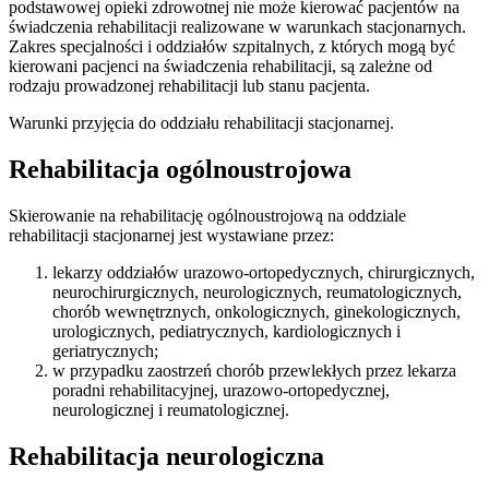
podstawowej opieki zdrowotnej nie może kierować pacjentów na
świadczenia rehabilitacji realizowane w warunkach stacjonarnych.
Zakres specjalności i oddziałów szpitalnych, z których mogą być
kierowani pacjenci na świadczenia rehabilitacji, są zależne od
rodzaju prowadzonej rehabilitacji lub stanu pacjenta.
Warunki przyjęcia do oddziału rehabilitacji stacjonarnej.
Rehabilitacja ogólnoustrojowa
Skierowanie na rehabilitację ogólnoustrojową na oddziale
rehabilitacji stacjonarnej jest wystawiane przez:
lekarzy oddziałów urazowo-ortopedycznych, chirurgicznych,
neurochirurgicznych, neurologicznych, reumatologicznych,
chorób wewnętrznych, onkologicznych, ginekologicznych,
urologicznych, pediatrycznych, kardiologicznych i
geriatrycznych;
w przypadku zaostrzeń chorób przewlekłych przez lekarza
poradni rehabilitacyjnej, urazowo-ortopedycznej,
neurologicznej i reumatologicznej.
Rehabilitacja neurologiczna