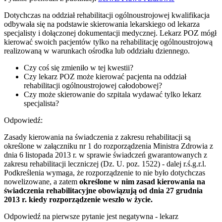
Dotychczas na oddział rehabilitacji ogólnoustrojowej kwalifikacja
odbywała się na podstawie skierowania lekarskiego od lekarza
specjalisty i dołączonej dokumentacji medycznej. Lekarz POZ mógł
kierować swoich pacjentów tylko na rehabilitację ogólnoustrojową
realizowaną w warunkach ośrodka lub oddziału dziennego.
Czy coś się zmieniło w tej kwestii?
Czy lekarz POZ może kierować pacjenta na oddział
rehabilitacji ogólnoustrojowej całodobowej?
Czy może skierowanie do szpitala wydawać tylko lekarz
specjalista?
Odpowiedź:
Zasady kierowania na świadczenia z zakresu rehabilitacji są
określone w załączniku nr 1 do rozporządzenia Ministra Zdrowia z
dnia 6 listopada 2013 r. w sprawie świadczeń gwarantowanych z
zakresu rehabilitacji leczniczej (Dz. U. poz. 1522) - dalej r.ś.g.r.l.
Podkreślenia wymaga, że rozporządzenie to nie było dotychczas
nowelizowane, a zatem
określone w nim zasad kierowania na
świadczenia rehabilitacyjne obowiązują od dnia 27 grudnia
2013 r. kiedy rozporządzenie weszło w życie.
Odpowiedź na pierwsze pytanie jest negatywna - lekarz