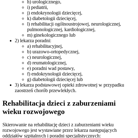
h) urologicznego,
i) pediatrii,
j) endokrynologii dziecięcej,
k) diabetologii dziecięcej,
l) rehabilitacji ogólnoustrojowej, neurologicznej,
pulmonologicznej, kardiologicznej,
m) ginekologicznego lub
2) lekarza poradni:
a) rehabilitacyjnej,
b) urazowo-ortopedycznej,
c) neurologicznej,
d) reumatologicznej,
e) poradni wad postawy,
f) endokrynologii dziecięcej,
g) diabetologii dziecięcej lub
3) lekarza podstawowej opieki zdrowotnej w przypadku
zaostrzeń chorób przewlekłych.
Rehabilitacja dzieci z zaburzeniami
wieku rozwojowego
Skierowanie na rehabilitację dzieci z zaburzeniami wieku
rozwojowego jest wystawiane przez lekarza następujących
oddziałów szpitalnych i poradni specjalistycznych: