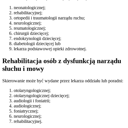
neonatologicznej;
rehabilitacyjnej;
ortopedii i traumatologii narządu ruchu;
neurologicznej;
reumatologicznej;
chirurgii dziecięcej;
endokrynologii dziecięcej;
diabetologii dziecięcej lub
lekarza podstawowej opieki zdrowotnej.
Rehabilitacja osób z dysfunkcją narządu
słuchu i mowy
Skierowanie może być wydane przez lekarza oddziału lub poradni:
otolaryngologicznej;
otolaryngologicznej dziecięcej;
audiologii i foniatrii;
audiologicznej;
foniatrycznej;
neurologicznej;
rehabilitacyjnej.