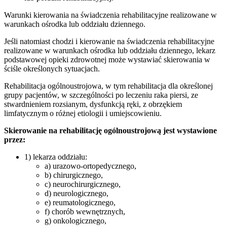
Warunki kierowania na świadczenia rehabilitacyjne realizowane w
warunkach ośrodka lub oddziału dziennego.
Jeśli natomiast chodzi i kierowanie na świadczenia rehabilitacyjne
realizowane w warunkach ośrodka lub oddziału dziennego, lekarz
podstawowej opieki zdrowotnej może wystawiać skierowania w
ściśle określonych sytuacjach.
Rehabilitacja ogólnoustrojowa, w tym rehabilitacja dla określonej
grupy pacjentów, w szczególności po leczeniu raka piersi, ze
stwardnieniem rozsianym, dysfunkcją ręki, z obrzękiem
limfatycznym o różnej etiologii i umiejscowieniu.
Skierowanie na rehabilitację ogólnoustrojową jest wystawione
przez:
1) lekarza oddziału:
a) urazowo-ortopedycznego,
b) chirurgicznego,
c) neurochirurgicznego,
d) neurologicznego,
e) reumatologicznego,
f) chorób wewnętrznych,
g) onkologicznego,