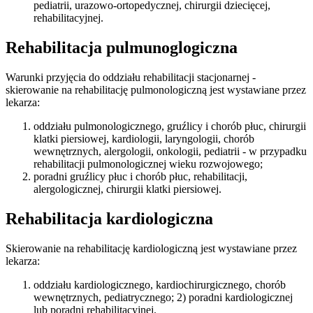
pediatrii, urazowo-ortopedycznej, chirurgii dziecięcej,
rehabilitacyjnej.
Rehabilitacja pulmunoglogiczna
Warunki przyjęcia do oddziału rehabilitacji stacjonarnej -
skierowanie na rehabilitację pulmonologiczną jest wystawiane przez
lekarza:
oddziału pulmonologicznego, gruźlicy i chorób płuc, chirurgii
klatki piersiowej, kardiologii, laryngologii, chorób
wewnętrznych, alergologii, onkologii, pediatrii - w przypadku
rehabilitacji pulmonologicznej wieku rozwojowego;
poradni gruźlicy płuc i chorób płuc, rehabilitacji,
alergologicznej, chirurgii klatki piersiowej.
Rehabilitacja kardiologiczna
Skierowanie na rehabilitację kardiologiczną jest wystawiane przez
lekarza:
oddziału kardiologicznego, kardiochirurgicznego, chorób
wewnętrznych, pediatrycznego; 2) poradni kardiologicznej
lub poradni rehabilitacyjnej.