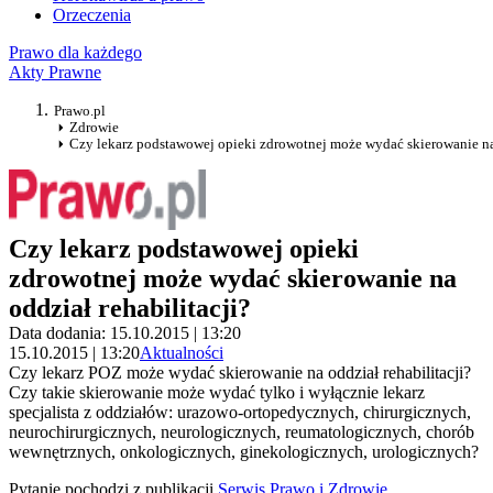
Orzeczenia
Prawo dla każdego
Akty Prawne
Prawo.pl
Zdrowie
Czy lekarz podstawowej opieki zdrowotnej może wydać skierowanie na 
Czy lekarz podstawowej opieki
zdrowotnej może wydać skierowanie na
oddział rehabilitacji?
Data dodania: 15.10.2015 | 13:20
15.10.2015 | 13:20
Aktualności
Czy lekarz POZ może wydać skierowanie na oddział rehabilitacji?
Czy takie skierowanie może wydać tylko i wyłącznie lekarz
specjalista z oddziałów: urazowo-ortopedycznych, chirurgicznych,
neurochirurgicznych, neurologicznych, reumatologicznych, chorób
wewnętrznych, onkologicznych, ginekologicznych, urologicznych?
Pytanie pochodzi z publikacji
Serwis Prawo i Zdrowie