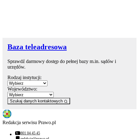
Baza teleadresowa
Sprawdź darmowy dostęp do pełnej bazy m.in. sądów i
urzędów.
Rodzaj instytucji:
Województwo:
Szukaj danych kontaktowych
Redakcja serwisu Prawo.pl
801 04 45 45
Numer telefonu:
redakcja@prawo.pl