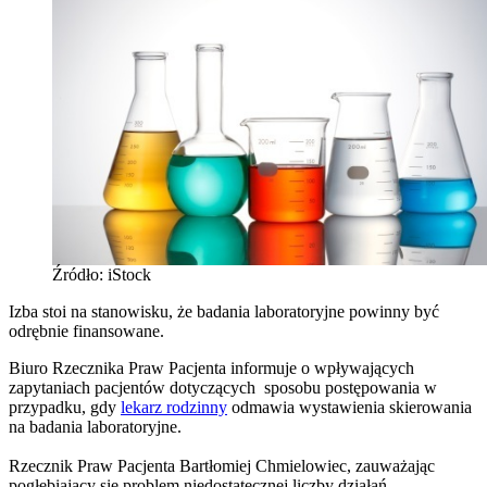
Źródło: iStock
Izba stoi na stanowisku, że badania laboratoryjne powinny być
odrębnie finansowane.
Biuro Rzecznika Praw Pacjenta informuje o wpływających
zapytaniach pacjentów dotyczących sposobu postępowania w
przypadku, gdy
lekarz rodzinny
odmawia wystawienia skierowania
na badania laboratoryjne.
Rzecznik Praw Pacjenta Bartłomiej Chmielowiec, zauważając
pogłębiający się problem niedostatecznej liczby działań