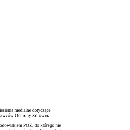
esienia medialne dotyczące
odawców Ochrony Zdrowia.
środowiskiem POZ, do którego nie