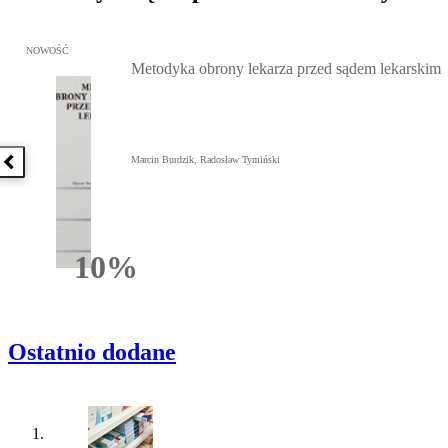
Przejdź do: Metodyka obrony lekarza przed sądem lekarskim, Marc
NOWOŚĆ
Metodyka obrony lekarza przed sądem lekarskim
Marcin Burdzik, Radosław Tymiński
Poprzednia książka
10%
Rabatu
Ostatnio dodane