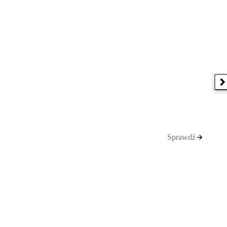
N
Sprawdź