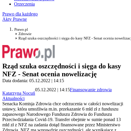
Orzeczenia
Prawo dla każdego
Akty Prawne
Prawo.pl
Zdrowie
Rząd szuka oszczędności i sięga do kasy NFZ - Senat ocenia nowelizac
Rząd szuka oszczędności i sięga do kasy
NFZ - Senat ocenia nowelizację
Data dodania: 05.12.2022 | 14:15
05.12.2022 | 14:15
Finansowanie zdrowia
Katarzyna Nocuń
Aktualności
Senacka Komisja Zdrowia chce odrzucenia w całości nowelizacji
ustawy, która umożliwia m.in. przekazanie 6 mld zł z funduszu
zapasowego Narodowego Funduszu Zdrowia do Funduszu
Przeciwdziałania Covid-19. Transfer obejmie w sumie ponad 13
mld zł z NFZ na zadania dotąd finansowane przez Ministerstwo
Zdrowia. NFZ ma wprawdzie oszczędności, ale wynikające z