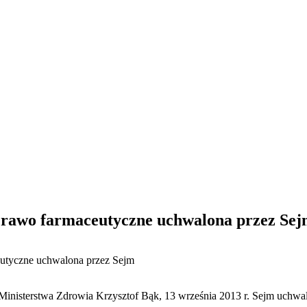
Prawo farmaceutyczne uchwalona przez Se
eutyczne uchwalona przez Sejm
Ministerstwa Zdrowia Krzysztof Bąk, 13 września 2013 r. Sejm uchwal