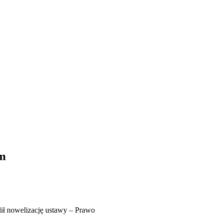
jm
ił nowelizację ustawy – Prawo