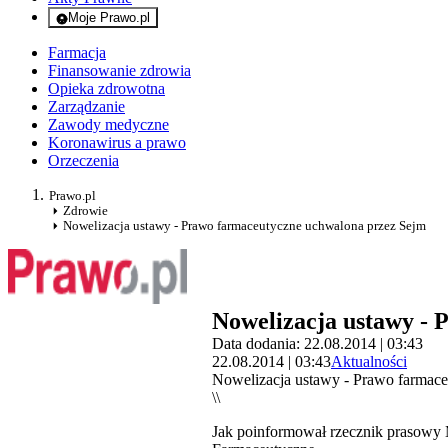
Moje Prawo.pl
- rejestracja i logowanie do serwisu
Farmacja
Finansowanie zdrowia
Opieka zdrowotna
Zarządzanie
Zawody medyczne
Koronawirus a prawo
Orzeczenia
Prawo.pl
Zdrowie
Nowelizacja ustawy - Prawo farmaceutyczne uchwalona przez Sejm
Nowelizacja ustawy - 
Data dodania: 22.08.2014 | 03:43
22.08.2014 | 03:43
Aktualności
Nowelizacja ustawy - Prawo farmac
\\
Jak poinformował rzecznik prasowy 