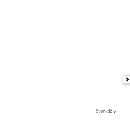
N
Sprawdź