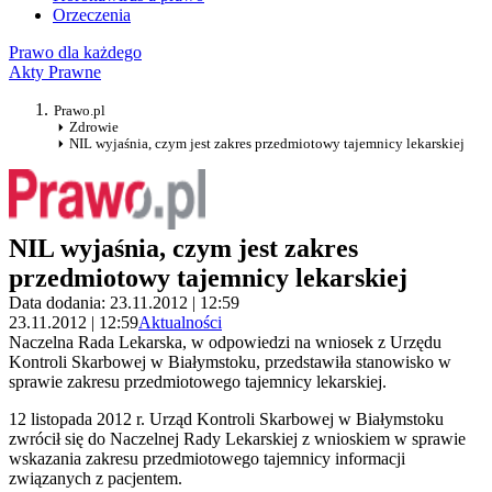
Orzeczenia
Prawo dla każdego
Akty Prawne
Prawo.pl
Zdrowie
NIL wyjaśnia, czym jest zakres przedmiotowy tajemnicy lekarskiej
NIL wyjaśnia, czym jest zakres
przedmiotowy tajemnicy lekarskiej
Data dodania: 23.11.2012 | 12:59
23.11.2012 | 12:59
Aktualności
Naczelna Rada Lekarska, w odpowiedzi na wniosek z Urzędu
Kontroli Skarbowej w Białymstoku, przedstawiła stanowisko w
sprawie zakresu przedmiotowego tajemnicy lekarskiej.
12 listopada 2012 r. Urząd Kontroli Skarbowej w Białymstoku
zwrócił się do Naczelnej Rady Lekarskiej z wnioskiem w sprawie
wskazania zakresu przedmiotowego tajemnicy informacji
związanych z pacjentem.