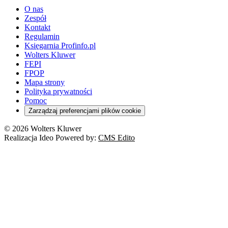
O nas
Zespół
Kontakt
Regulamin
Księgarnia Profinfo.pl
Wolters Kluwer
FEPI
FPOP
Mapa strony
Polityka prywatności
Pomoc
Zarządzaj preferencjami plików cookie
© 2026 Wolters Kluwer
Realizacja Ideo Powered by:
CMS Edito