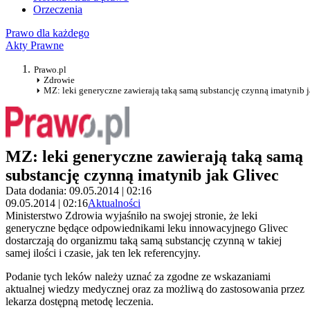
Orzeczenia
Prawo dla każdego
Akty Prawne
Prawo.pl
Zdrowie
MZ: leki generyczne zawierają taką samą substancję czynną imatynib 
MZ: leki generyczne zawierają taką samą
substancję czynną imatynib jak Glivec
Data dodania: 09.05.2014 | 02:16
09.05.2014 | 02:16
Aktualności
Ministerstwo Zdrowia wyjaśniło na swojej stronie, że leki
generyczne będące odpowiednikami leku innowacyjnego Glivec
dostarczają do organizmu taką samą substancję czynną w takiej
samej ilości i czasie, jak ten lek referencyjny.
Podanie tych leków należy uznać za zgodne ze wskazaniami
aktualnej wiedzy medycznej oraz za możliwą do zastosowania przez
lekarza dostępną metodę leczenia.