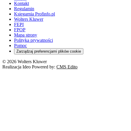
Kontakt
Regulamin
Księgarnia Profinfo.pl
Wolters Kluwer
FEPI
FPOP
Mapa strony
Polityka prywatności
Pomoc
Zarządzaj preferencjami plików cookie
© 2026 Wolters Kluwer
Realizacja Ideo Powered by:
CMS Edito