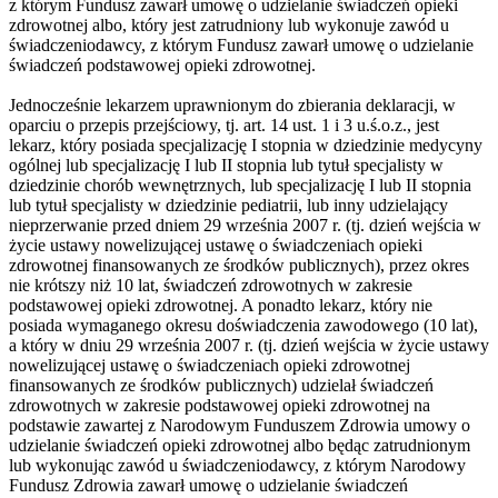
z którym Fundusz zawarł umowę o udzielanie świadczeń opieki
zdrowotnej albo, który jest zatrudniony lub wykonuje zawód u
świadczeniodawcy, z którym Fundusz zawarł umowę o udzielanie
świadczeń podstawowej opieki zdrowotnej.
Jednocześnie lekarzem uprawnionym do zbierania deklaracji, w
oparciu o przepis przejściowy, tj. art. 14 ust. 1 i 3 u.ś.o.z., jest
lekarz, który posiada specjalizację I stopnia w dziedzinie medycyny
ogólnej lub specjalizację I lub II stopnia lub tytuł specjalisty w
dziedzinie chorób wewnętrznych, lub specjalizację I lub II stopnia
lub tytuł specjalisty w dziedzinie pediatrii, lub inny udzielający
nieprzerwanie przed dniem 29 września 2007 r. (tj. dzień wejścia w
życie ustawy nowelizującej ustawę o świadczeniach opieki
zdrowotnej finansowanych ze środków publicznych), przez okres
nie krótszy niż 10 lat, świadczeń zdrowotnych w zakresie
podstawowej opieki zdrowotnej. A ponadto lekarz, który nie
posiada wymaganego okresu doświadczenia zawodowego (10 lat),
a który w dniu 29 września 2007 r. (tj. dzień wejścia w życie ustawy
nowelizującej ustawę o świadczeniach opieki zdrowotnej
finansowanych ze środków publicznych) udzielał świadczeń
zdrowotnych w zakresie podstawowej opieki zdrowotnej na
podstawie zawartej z Narodowym Funduszem Zdrowia umowy o
udzielanie świadczeń opieki zdrowotnej albo będąc zatrudnionym
lub wykonując zawód u świadczeniodawcy, z którym Narodowy
Fundusz Zdrowia zawarł umowę o udzielanie świadczeń