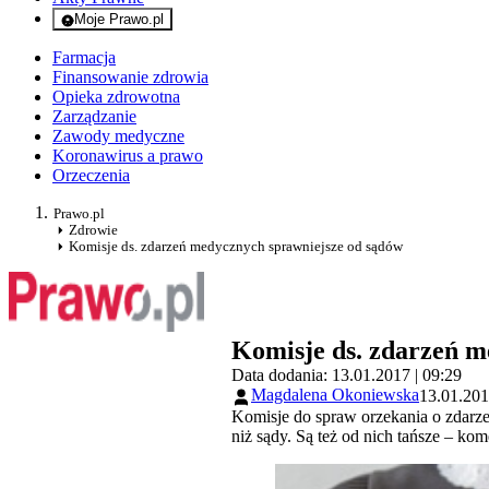
Moje Prawo.pl
- rejestracja i logowanie do serwisu
Farmacja
Finansowanie zdrowia
Opieka zdrowotna
Zarządzanie
Zawody medyczne
Koronawirus a prawo
Orzeczenia
Prawo.pl
Zdrowie
Komisje ds. zdarzeń medycznych sprawniejsze od sądów
Komisje ds. zdarzeń m
Data dodania: 13.01.2017 | 09:29
Magdalena Okoniewska
13.01.201
Komisje do spraw orzekania o zdarzen
niż sądy. Są też od nich tańsze – ko