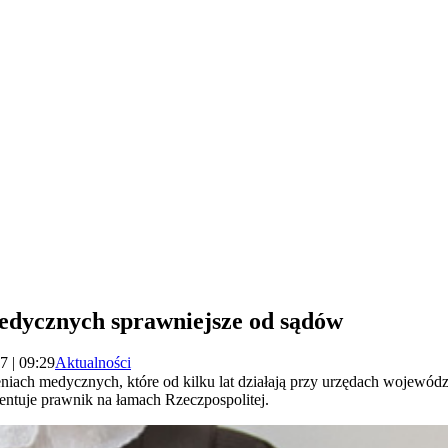
edycznych sprawniejsze od sądów
7 | 09:29
Aktualności
iach medycznych, które od kilku lat działają przy urzędach wojewódzk
mentuje prawnik na łamach Rzeczpospolitej.