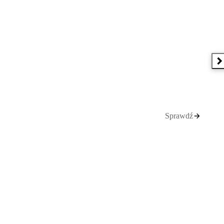
N
Sprawdź