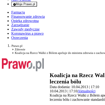
Moje Prawo.pl
- rejestracja i logowanie do serwisu
Farmacja
Finansowanie zdrowia
Opieka zdrowotna
Zarządzanie
Zawody medyczne
Koronawirus a prawo
Orzeczenia
Prawo.pl
Zdrowie
Koalicja na Rzecz Walki z Bólem apeluje do ministra zdrowia o zacho
Koalicja na Rzecz Wal
leczenia bólu
Data dodania: 10.04.2013 | 17:10
10.04.2013 | 17:10
Aktualności
Koalicja na Rzecz Walki z Bólem ape
leczeniu bólu i zachowanie standardó