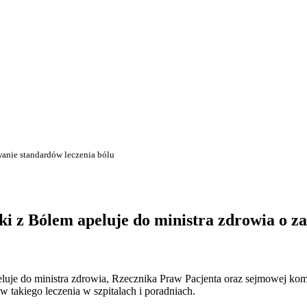
wanie standardów leczenia bólu
ki z Bólem apeluje do ministra zdrowia o 
luje do ministra zdrowia, Rzecznika Praw Pacjenta oraz sejmowej komi
w takiego leczenia w szpitalach i poradniach.