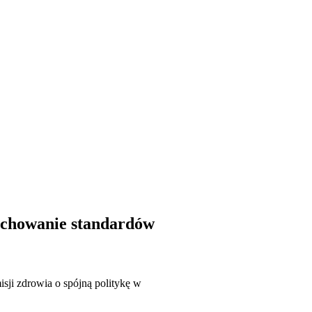
zachowanie standardów
sji zdrowia o spójną politykę w