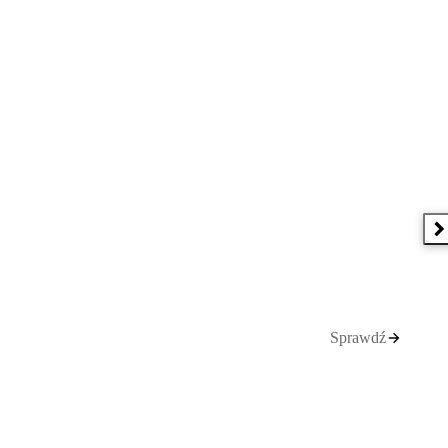
N
Sprawdź