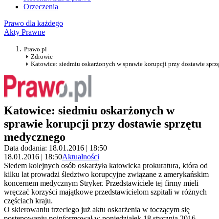
Orzeczenia
Prawo dla każdego
Akty Prawne
Prawo.pl
Zdrowie
Katowice: siedmiu oskarżonych w sprawie korupcji przy dostawie spr
Katowice: siedmiu oskarżonych w
sprawie korupcji przy dostawie sprzętu
medycznego
Data dodania: 18.01.2016 | 18:50
18.01.2016 | 18:50
Aktualności
Siedem kolejnych osób oskarżyła katowicka prokuratura, która od
kilku lat prowadzi śledztwo korupcyjne związane z amerykańskim
koncernem medycznym Stryker. Przedstawiciele tej firmy mieli
wręczać korzyści majątkowe przedstawicielom szpitali w różnych
częściach kraju.
O skierowaniu trzeciego już aktu oskarżenia w toczącym się
postępowaniu poinformował w poniedziałek 18 stycznia 2016