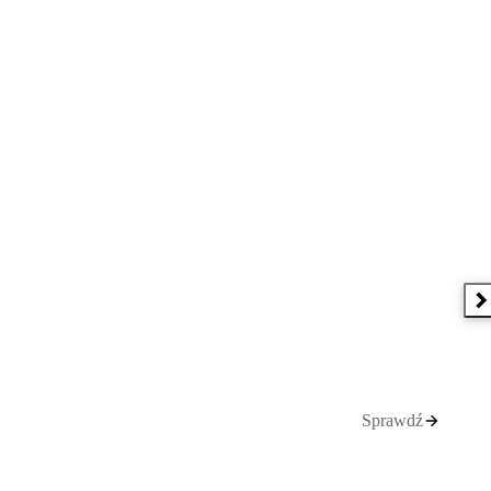
N
Sprawdź