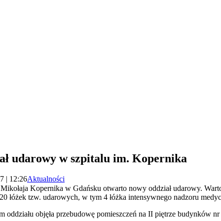
ał udarowy w szpitalu im. Kopernika
7 | 12:26
Aktualności
m. Mikołaja Kopernika w Gdańsku otwarto nowy oddział udarowy. Warto
o 20 łóżek tzw. udarowych, w tym 4 łóżka intensywnego nadzoru medy
m oddziału objęła przebudowę pomieszczeń na II piętrze budynków nr 