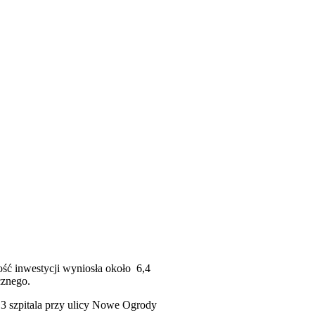
ść inwestycji wyniosła około 6,4
cznego.
3 szpitala przy ulicy Nowe Ogrody