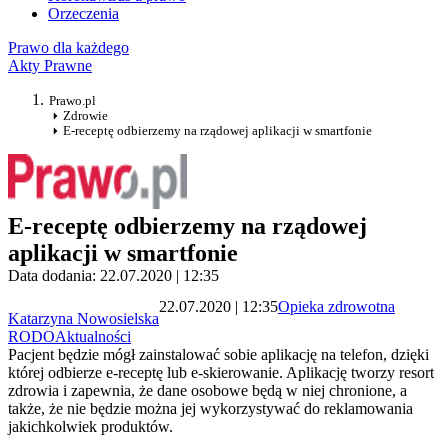
Orzeczenia
Prawo dla każdego
Akty Prawne
Prawo.pl
Zdrowie
E-receptę odbierzemy na rządowej aplikacji w smartfonie
E-receptę odbierzemy na rządowej
aplikacji w smartfonie
Data dodania: 22.07.2020 | 12:35
22.07.2020 | 12:35
Opieka zdrowotna
Katarzyna Nowosielska
RODO
Aktualności
Pacjent będzie mógł zainstalować sobie aplikację na telefon, dzięki
której odbierze e-receptę lub e-skierowanie. Aplikację tworzy resort
zdrowia i zapewnia, że dane osobowe będą w niej chronione, a
także, że nie będzie można jej wykorzystywać do reklamowania
jakichkolwiek produktów.