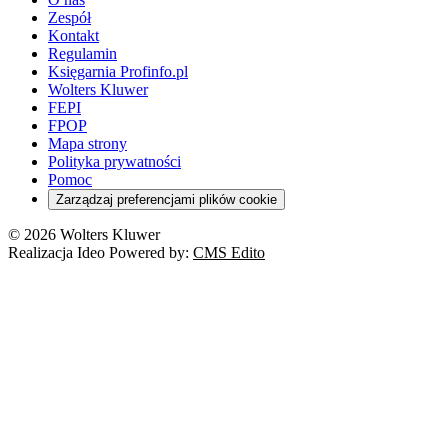
Zespół
Kontakt
Regulamin
Księgarnia Profinfo.pl
Wolters Kluwer
FEPI
FPOP
Mapa strony
Polityka prywatności
Pomoc
Zarządzaj preferencjami plików cookie
© 2026 Wolters Kluwer
Realizacja Ideo Powered by:
CMS Edito