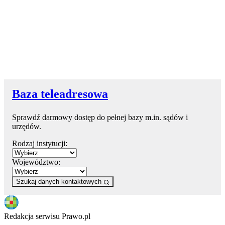
Baza teleadresowa
Sprawdź darmowy dostęp do pełnej bazy m.in. sądów i
urzędów.
Rodzaj instytucji:
Województwo:
Szukaj danych kontaktowych
Redakcja serwisu Prawo.pl