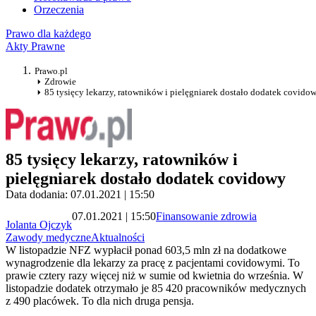
Orzeczenia
Prawo dla każdego
Akty Prawne
Prawo.pl
Zdrowie
85 tysięcy lekarzy, ratowników i pielęgniarek dostało dodatek covido
85 tysięcy lekarzy, ratowników i
pielęgniarek dostało dodatek covidowy
Data dodania: 07.01.2021 | 15:50
07.01.2021 | 15:50
Finansowanie zdrowia
Jolanta Ojczyk
Zawody medyczne
Aktualności
W listopadzie NFZ wypłacił ponad 603,5 mln zł na dodatkowe
wynagrodzenie dla lekarzy za pracę z pacjentami covidowymi. To
prawie cztery razy więcej niż w sumie od kwietnia do września. W
listopadzie dodatek otrzymało je 85 420 pracowników medycznych
z 490 placówek. To dla nich druga pensja.