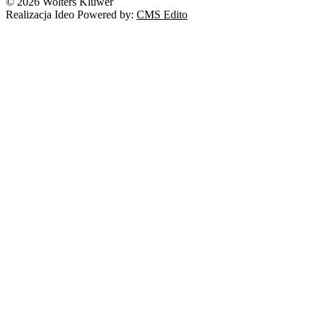
© 2026 Wolters Kluwer
Realizacja Ideo Powered by:
CMS Edito