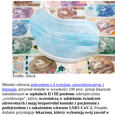
Źródło: iStock
Minister zdrowia
poleceniem z 4 września, znowelizowanym 1
listopada
, przyznał dodatki w wysokości 100 proc. pensji lekarzom
zatrudnionym
w szpitalach II i III poziomu
zabezpieczenia
„covidowego”, którzy
uczestniczą w udzielaniu świadczeń
zdrowotnych i mają bezpośredni kontakt z pacjentami z
podejrzeniem i z zakażeniem wirusem SARS-CoV-2.
Ponadto
dodatek przysługuje
lekarzom, którzy wykonują swój zawód w