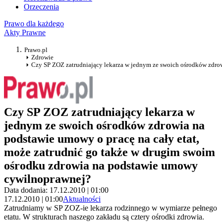
Orzeczenia
Prawo dla każdego
Akty Prawne
Prawo.pl
Zdrowie
Czy SP ZOZ zatrudniający lekarza w jednym ze swoich ośrodków zdrow
Czy SP ZOZ zatrudniający lekarza w
jednym ze swoich ośrodków zdrowia na
podstawie umowy o pracę na cały etat,
może zatrudnić go także w drugim swoim
ośrodku zdrowia na podstawie umowy
cywilnoprawnej?
Data dodania: 17.12.2010 | 01:00
17.12.2010 | 01:00
Aktualności
Zatrudniamy w SP ZOZ-ie lekarza rodzinnego w wymiarze pełnego
etatu. W strukturach naszego zakładu są cztery ośrodki zdrowia.