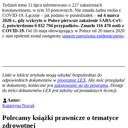
Tydzień temu 11 lipca informowano o 227 zakażeniach
koronawirusem, w tym 33 ponownych. Nie zmarła żadna osoba z
COVID-19. Łącznie – jak podano w poniedziałek –
od 4 marca
2020 r., gdy wykryto w Polsce pierwsze zakażenie SARS-CoV-
2, potwierdzono 6 032 794 przypadków. Zmarło 116 470 osób z
COVID-19.
Od 16 maja obowiązujący w Polsce od 20 marca 2020
r. stan epidemii został zastąpiony
stanem zagrożenia epidemicznego
.
--------------------------------------------------------------------------------------
--------------------------------------------------------
Linki w tekście artykułu mogą odsyłać bezpośrednio do
odpowiednich dokumentów w
programie LEX
. Aby móc przeglądać
te dokumenty, konieczne jest
zalogowanie się do programu
. Dostęp
do treści dokumentów LEX jest zależny od posiadanych licencji.
Autor:
Katarzyna Nocuń
Polecamy książki prawnicze o tematyce
zdrowotnej