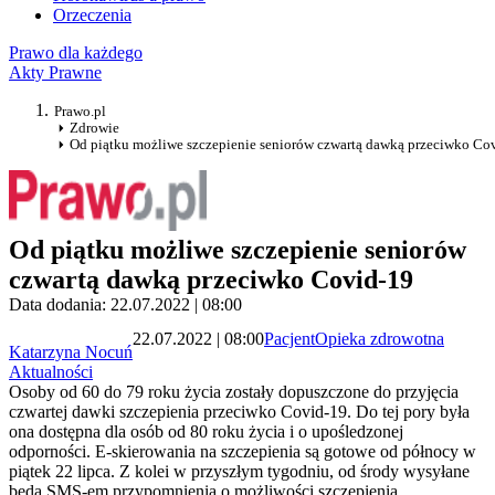
Orzeczenia
Prawo dla każdego
Akty Prawne
Prawo.pl
Zdrowie
Od piątku możliwe szczepienie seniorów czwartą dawką przeciwko Co
Od piątku możliwe szczepienie seniorów
czwartą dawką przeciwko Covid-19
Data dodania: 22.07.2022 | 08:00
22.07.2022 | 08:00
Pacjent
Opieka zdrowotna
Katarzyna Nocuń
Aktualności
Osoby od 60 do 79 roku życia zostały dopuszczone do przyjęcia
czwartej dawki szczepienia przeciwko Covid-19. Do tej pory była
ona dostępna dla osób od 80 roku życia i o upośledzonej
odporności. E-skierowania na szczepienia są gotowe od północy w
piątek 22 lipca. Z kolei w przyszłym tygodniu, od środy wysyłane
będą SMS-em przypomnienia o możliwości szczepienia.