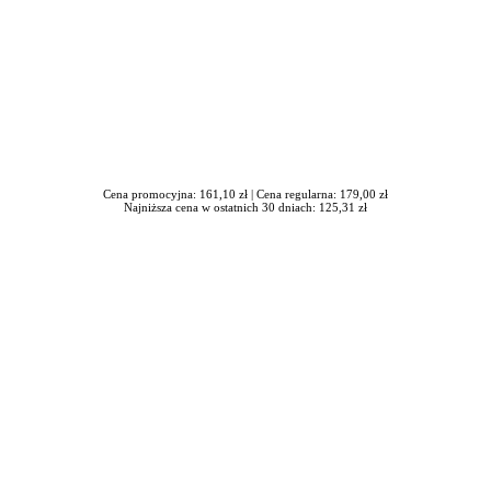
Cena promocyjna: 161,10 zł |
Cena regularna: 179,00 zł
Najniższa cena w ostatnich 30 dniach: 125,31 zł