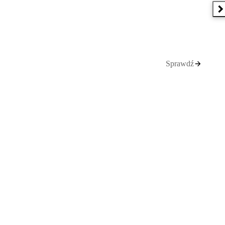
N
Sprawdź