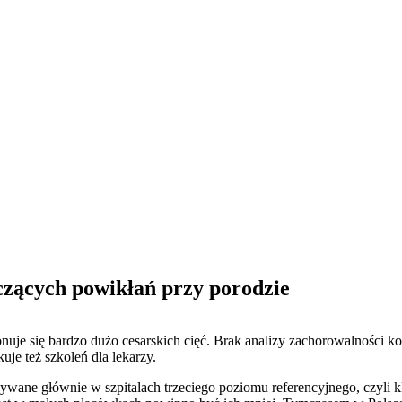
zących powikłań przy porodzie
nuje się bardzo dużo cesarskich cięć. Brak analizy zachorowalności k
e też szkoleń dla lekarzy.
wane głównie w szpitalach trzeciego poziomu referencyjnego, czyli kli