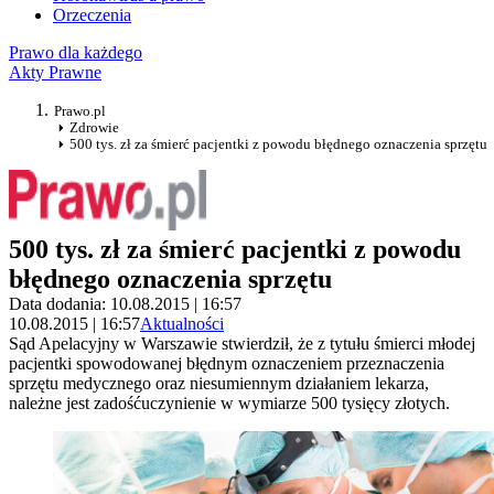
Orzeczenia
Prawo dla każdego
Akty Prawne
Prawo.pl
Zdrowie
500 tys. zł za śmierć pacjentki z powodu błędnego oznaczenia sprzętu
500 tys. zł za śmierć pacjentki z powodu
błędnego oznaczenia sprzętu
Data dodania: 10.08.2015 | 16:57
10.08.2015 | 16:57
Aktualności
Sąd Apelacyjny w Warszawie stwierdził, że z tytułu śmierci młodej
pacjentki spowodowanej błędnym oznaczeniem przeznaczenia
sprzętu medycznego oraz niesumiennym działaniem lekarza,
należne jest zadośćuczynienie w wymiarze 500 tysięcy złotych.