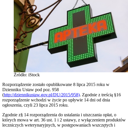
Źródło: iStock
Rozporządzenie zostało opublikowane 8 lipca 2015 roku w
Dzienniku Ustaw pod poz. 958
(
http://dziennikustaw.gov.pl/DU/2015/958)
. Zgodnie z treścią §16
rozporządzenie wchodzi w życie po upływie 14 dni od dnia
ogłoszenia, czyli 23 lipca 2015 roku.
Zgodnie z§ 14 rozporządzenia do ustalania i uiszczania opłat, o
których mowa w art. 36 ust. 1 i 2 ustawy, z wyłączeniem produktów
leczniczych weterynaryjnych, w postępowaniach wszczętych i