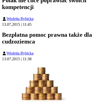
Polak nie chce poprawiać swoich
kompetencji
Wioletta Rybicka
13.07.2015 | 11:45
Bezpłatna pomoc prawna także dla
cudzoziemca
Wioletta Rybicka
13.07.2015 | 11:38