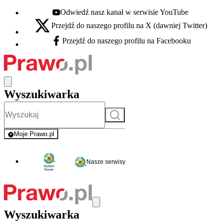
Odwiedź nasz kanał w serwisie YouTube
Youtube - otwiera się w nowej karcie
Przejdź do naszego profilu na X (dawniej Twitter)
X - otwiera się w nowej karcie
Przejdź do naszego profilu na Facebooku
Facebook - otwiera się w nowej karcie
Wyszukiwarka
Szukaj
Moje Prawo.pl
- rejestracja i logowanie do serwisu
Nasze serwisy
Wyszukiwarka