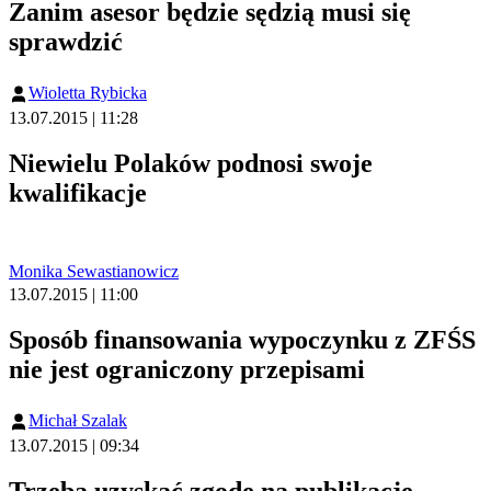
Zanim asesor będzie sędzią musi się
sprawdzić
Wioletta Rybicka
13.07.2015 | 11:28
Niewielu Polaków podnosi swoje
kwalifikacje
Monika Sewastianowicz
13.07.2015 | 11:00
Sposób finansowania wypoczynku z ZFŚS
nie jest ograniczony przepisami
Michał Szalak
13.07.2015 | 09:34
Trzeba uzyskać zgodę na publikację