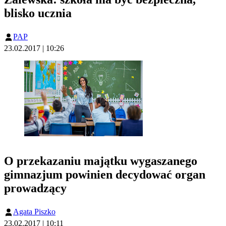
blisko ucznia
PAP
23.02.2017 | 10:26
O przekazaniu majątku wygaszanego
gimnazjum powinien decydować organ
prowadzący
Agata Piszko
23.02.2017 | 10:11