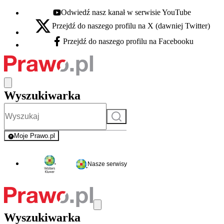
Odwiedź nasz kanał w serwisie YouTube
Youtube - otwiera się w nowej karcie
Przejdź do naszego profilu na X (dawniej Twitter)
X - otwiera się w nowej karcie
Przejdź do naszego profilu na Facebooku
Facebook - otwiera się w nowej karcie
Wyszukiwarka
Szukaj
Moje Prawo.pl
- rejestracja i logowanie do serwisu
Nasze serwisy
Wyszukiwarka