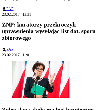
PAP
23.02.2017 | 13:31
ZNP: kuratorzy przekroczyli
uprawnienia wysyłając list dot. sporu
zbiorowego
PAP
23.02.2017 | 11:01
Zalewska: szkoła ma być bezpieczna,