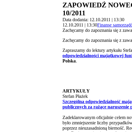
ZAPOWIEDŹ NOWEG
10/2011
Data dodania: 12.10.2011 | 13:30
12.10.2011 | 13:30
Finanse samorzą
Zachęcamy do zapoznania się z zaw
Zachęcamy do zapoznania się z zaw
Zapraszamy do lektury artykułu Stef
odpowiedzialności majątkowej fun
Polska
.
ARTYKUŁY
Stefan Płażek
Szczególna odpowiedzialność mają
publicznych za rażące naruszenie
Zadeklarowanym oficjalnie celem now
było zmniejszenie liczby przypadków
poprzez nieuzasadnioną bierność. Re