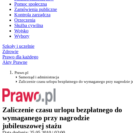
Pomoc społeczna
Zamówienia publiczne
Kontrola zarządcza
Orzeczenia
Służba cywilna
Wojsko
Wybory
Szkoły i uczelnie
Zdrowie
Prawo dla każdego
Akty Prawne
Prawo.pl
Samorząd i administracja
Zaliczenie czasu urlopu bezpłatnego do wymaganego przy nagrodzie j
Zaliczenie czasu urlopu bezpłatnego do
wymaganego przy nagrodzie
jubileuszowej stażu
Data dodania: 25.05.2010 | 02:00