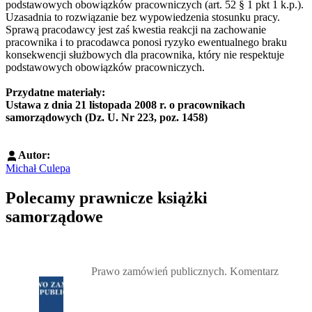
podstawowych obowiązków pracowniczych (art. 52 § 1 pkt 1 k.p.).
Uzasadnia to rozwiązanie bez wypowiedzenia stosunku pracy.
Sprawą pracodawcy jest zaś kwestia reakcji na zachowanie
pracownika i to pracodawca ponosi ryzyko ewentualnego braku
konsekwencji służbowych dla pracownika, który nie respektuje
podstawowych obowiązków pracowniczych.
Przydatne materiały:
Ustawa z dnia 21 listopada 2008 r. o pracownikach
samorządowych (Dz. U. Nr 223, poz. 1458)
Autor:
Michał Culepa
Polecamy prawnicze książki
samorządowe
Przejdź do: Prawo zamówień publicznych. Komentarz, Andrzela G
Prawo zamówień publicznych. Komentarz