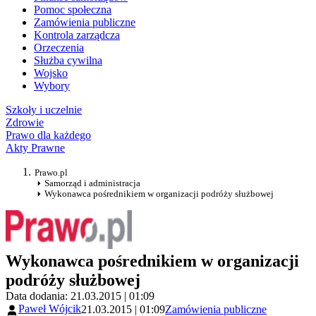
Pomoc społeczna
Zamówienia publiczne
Kontrola zarządcza
Orzeczenia
Służba cywilna
Wojsko
Wybory
Szkoły i uczelnie
Zdrowie
Prawo dla każdego
Akty Prawne
Prawo.pl
Samorząd i administracja
Wykonawca pośrednikiem w organizacji podróży służbowej
Wykonawca pośrednikiem w organizacji
podróży służbowej
Data dodania: 21.03.2015 | 01:09
Paweł Wójcik
21.03.2015 | 01:09
Zamówienia publiczne