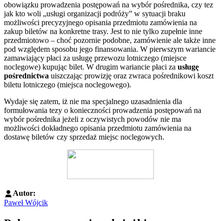
obowiązku prowadzenia postępowań na wybór pośrednika, czy tez
jak kto woli „usługi organizacji podróży” w sytuacji braku
możliwości precyzyjnego opisania przedmiotu zamówienia na
zakup biletów na konkretne trasy. Jest to nie tylko zupełnie inne
przedmiotowo – choć pozornie podobne, zamówienie ale także inne
pod względem sposobu jego finansowania. W pierwszym wariancie
zamawiający płaci za usługę przewozu lotniczego (miejsce
noclegowe) kupując bilet. W drugim wariancie płaci za
usługę
pośrednictwa
uiszczając prowizję oraz zwraca pośrednikowi koszt
biletu lotniczego (miejsca noclegowego).
Wydaje się zatem, iż nie ma specjalnego uzasadnienia dla
formułowania tezy o konieczności prowadzenia postępowań na
wybór pośrednika jeżeli z oczywistych powodów nie ma
możliwości dokładnego opisania przedmiotu zamówienia na
dostawę biletów czy sprzedaż miejsc noclegowych.
Autor:
Paweł Wójcik