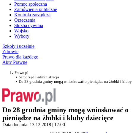
Pomoc społeczna
Zamówienia publiczne
Kontrola zarządcza
Orzeczenia
Służba cywilna
Wojsko
Wybory
Szkoły i uczelnie
Zdrowie
Prawo dla każdego
Akty Prawne
Prawo.pl
Samorząd i administracja
Do 28 grudnia gminy mogą wnioskować o pieniądze na żłobki i kluby 
Do 28 grudnia gminy mogą wnioskować o
pieniądze na żłobki i kluby dziecięce
Data dodania: 13.12.2018 | 17:00