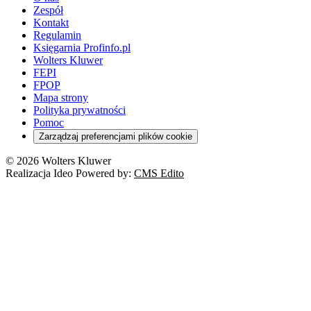
Zespół
Kontakt
Regulamin
Księgarnia Profinfo.pl
Wolters Kluwer
FEPI
FPOP
Mapa strony
Polityka prywatności
Pomoc
Zarządzaj preferencjami plików cookie
© 2026 Wolters Kluwer
Realizacja Ideo Powered by:
CMS Edito