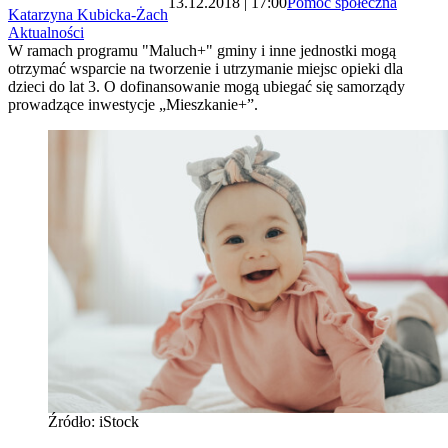
13.12.2018 | 17:00
Pomoc społeczna
Katarzyna Kubicka-Żach
Aktualności
W ramach programu "Maluch+" gminy i inne jednostki mogą
otrzymać wsparcie na tworzenie i utrzymanie miejsc opieki dla
dzieci do lat 3. O dofinansowanie mogą ubiegać się samorządy
prowadzące inwestycje „Mieszkanie+”.
Źródło: iStock