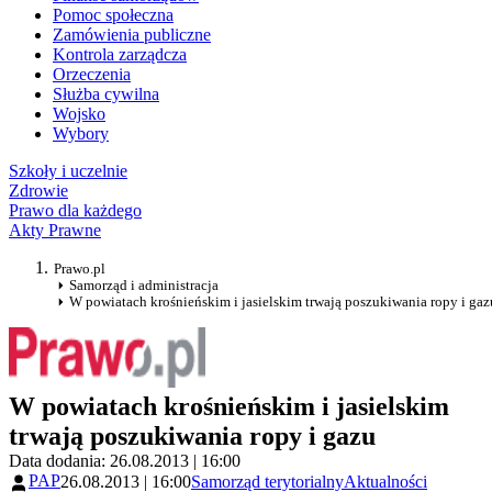
Pomoc społeczna
Zamówienia publiczne
Kontrola zarządcza
Orzeczenia
Służba cywilna
Wojsko
Wybory
Szkoły i uczelnie
Zdrowie
Prawo dla każdego
Akty Prawne
Prawo.pl
Samorząd i administracja
W powiatach krośnieńskim i jasielskim trwają poszukiwania ropy i gaz
W powiatach krośnieńskim i jasielskim
trwają poszukiwania ropy i gazu
Data dodania: 26.08.2013 | 16:00
PAP
26.08.2013 | 16:00
Samorząd terytorialny
Aktualności