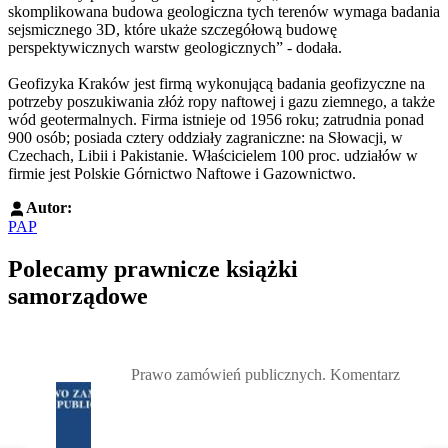
skomplikowana budowa geologiczna tych terenów wymaga badania
sejsmicznego 3D, które ukaże szczegółową budowę
perspektywicznych warstw geologicznych” - dodała.
Geofizyka Kraków jest firmą wykonującą badania geofizyczne na
potrzeby poszukiwania złóż ropy naftowej i gazu ziemnego, a także
wód geotermalnych. Firma istnieje od 1956 roku; zatrudnia ponad
900 osób; posiada cztery oddziały zagraniczne: na Słowacji, w
Czechach, Libii i Pakistanie. Właścicielem 100 proc. udziałów w
firmie jest Polskie Górnictwo Naftowe i Gazownictwo.
Autor:
PAP
Polecamy prawnicze książki
samorządowe
Przejdź do: Prawo zamówień publicznych. Komentarz, Andrzela G
Prawo zamówień publicznych. Komentarz