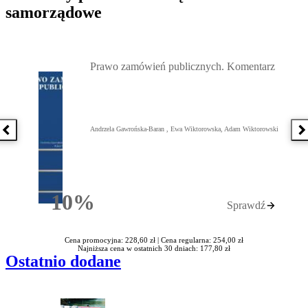
samorządowe
Przejdź do: Prawo zamówień publicznych. Komentarz, Andrzela G
Prawo zamówień publicznych. Komentarz
Andrzela Gawrońska-Baran , Ewa Wiktorowska, Adam Wiktorowski
Poprzednia książka
N
10%
Sprawdź
Rabatu
Cena promocyjna: 228,60 zł |
Cena regularna: 254,00 zł
Najniższa cena w ostatnich 30 dniach: 177,80 zł
Ostatnio dodane