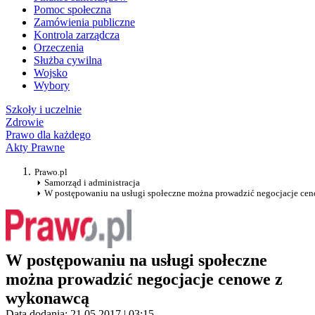
Pomoc społeczna
Zamówienia publiczne
Kontrola zarządcza
Orzeczenia
Służba cywilna
Wojsko
Wybory
Szkoły i uczelnie
Zdrowie
Prawo dla każdego
Akty Prawne
Prawo.pl
Samorząd i administracja
W postępowaniu na usługi społeczne można prowadzić negocjacje ce
W postępowaniu na usługi społeczne
można prowadzić negocjacje cenowe z
wykonawcą
Data dodania: 21.05.2017 | 03:15