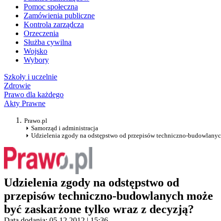
Pomoc społeczna
Zamówienia publiczne
Kontrola zarządcza
Orzeczenia
Służba cywilna
Wojsko
Wybory
Szkoły i uczelnie
Zdrowie
Prawo dla każdego
Akty Prawne
Prawo.pl
Samorząd i administracja
Udzielenia zgody na odstępstwo od przepisów techniczno-budowlanych
Udzielenia zgody na odstępstwo od
przepisów techniczno-budowlanych może
być zaskarżone tylko wraz z decyzją?
Data dodania: 05.12.2012 | 15:36