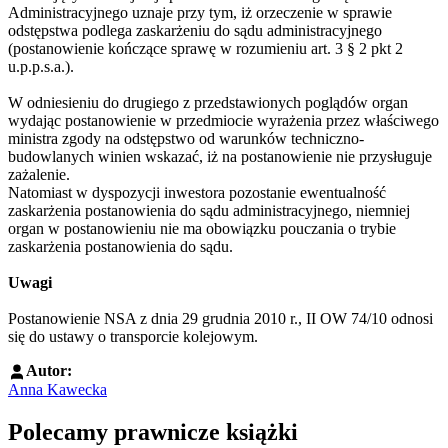
Administracyjnego uznaje przy tym, iż orzeczenie w sprawie
odstępstwa podlega zaskarżeniu do sądu administracyjnego
(postanowienie kończące sprawę w rozumieniu art. 3 § 2 pkt 2
u.p.p.s.a.).
W odniesieniu do drugiego z przedstawionych poglądów organ
wydając postanowienie w przedmiocie wyrażenia przez właściwego
ministra zgody na odstępstwo od warunków techniczno-
budowlanych winien wskazać, iż na postanowienie nie przysługuje
zażalenie.
Natomiast w dyspozycji inwestora pozostanie ewentualność
zaskarżenia postanowienia do sądu administracyjnego, niemniej
organ w postanowieniu nie ma obowiązku pouczania o trybie
zaskarżenia postanowienia do sądu.
Uwagi
Postanowienie NSA z dnia 29 grudnia 2010 r., II OW 74/10 odnosi
się do ustawy o transporcie kolejowym.
Autor:
Anna Kawecka
Polecamy prawnicze książki