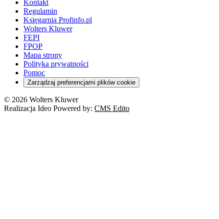
Kontakt
Regulamin
Księgarnia Profinfo.pl
Wolters Kluwer
FEPI
FPOP
Mapa strony
Polityka prywatności
Pomoc
Zarządzaj preferencjami plików cookie
© 2026 Wolters Kluwer
Realizacja Ideo Powered by:
CMS Edito