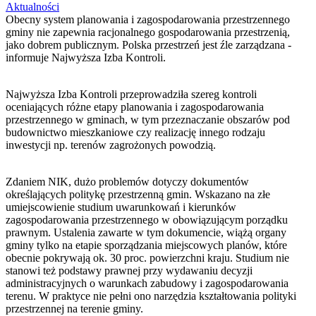
Aktualności
Obecny system planowania i zagospodarowania przestrzennego
gminy nie zapewnia racjonalnego gospodarowania przestrzenią,
jako dobrem publicznym. Polska przestrzeń jest źle zarządzana -
informuje Najwyższa Izba Kontroli.
Najwyższa Izba Kontroli przeprowadziła szereg kontroli
oceniających różne etapy planowania i zagospodarowania
przestrzennego w gminach, w tym przeznaczanie obszarów pod
budownictwo mieszkaniowe czy realizację innego rodzaju
inwestycji np. terenów zagrożonych powodzią.
Zdaniem NIK, dużo problemów dotyczy dokumentów
określających politykę przestrzenną gmin. Wskazano na złe
umiejscowienie studium uwarunkowań i kierunków
zagospodarowania przestrzennego w obowiązującym porządku
prawnym. Ustalenia zawarte w tym dokumencie, wiążą organy
gminy tylko na etapie sporządzania miejscowych planów, które
obecnie pokrywają ok. 30 proc. powierzchni kraju. Studium nie
stanowi też podstawy prawnej przy wydawaniu decyzji
administracyjnych o warunkach zabudowy i zagospodarowania
terenu. W praktyce nie pełni ono narzędzia kształtowania polityki
przestrzennej na terenie gminy.