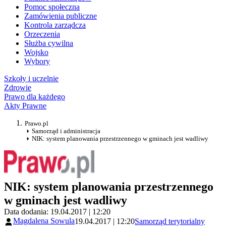
Pomoc społeczna
Zamówienia publiczne
Kontrola zarządcza
Orzeczenia
Służba cywilna
Wojsko
Wybory
Szkoły i uczelnie
Zdrowie
Prawo dla każdego
Akty Prawne
Prawo.pl
Samorząd i administracja
NIK: system planowania przestrzennego w gminach jest wadliwy
NIK: system planowania przestrzennego
w gminach jest wadliwy
Data dodania: 19.04.2017 | 12:20
Magdalena Sowula
19.04.2017 | 12:20
Samorząd terytorialny