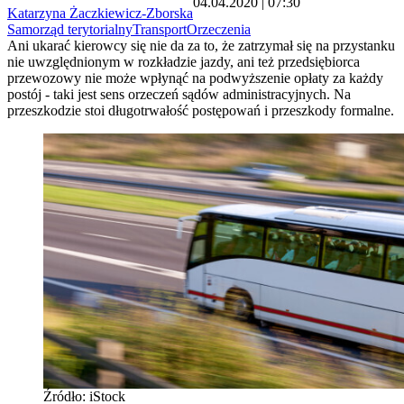
04.04.2020 | 07:30
Katarzyna Żaczkiewicz-Zborska
Samorząd terytorialny
Transport
Orzeczenia
Ani ukarać kierowcy się nie da za to, że zatrzymał się na przystanku
nie uwzględnionym w rozkładzie jazdy, ani też przedsiębiorca
przewozowy nie może wpłynąć na podwyższenie opłaty za każdy
postój - taki jest sens orzeczeń sądów administracyjnych. Na
przeszkodzie stoi długotrwałość postępowań i przeszkody formalne.
Źródło: iStock