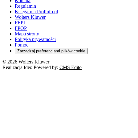
Kontakt
Regulamin
Księgarnia Profinfo.pl
Wolters Kluwer
FEPI
FPOP
Mapa strony
Polityka prywatności
Pomoc
Zarządzaj preferencjami plików cookie
© 2026 Wolters Kluwer
Realizacja Ideo Powered by:
CMS Edito