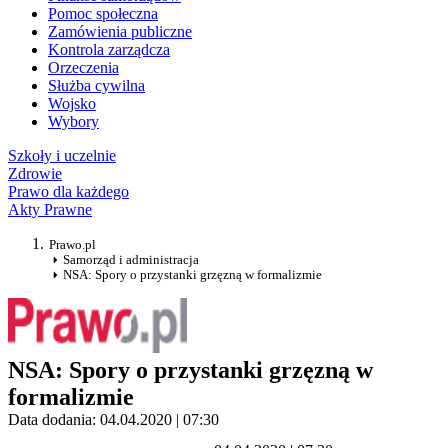
Pomoc społeczna
Zamówienia publiczne
Kontrola zarządcza
Orzeczenia
Służba cywilna
Wojsko
Wybory
Szkoły i uczelnie
Zdrowie
Prawo dla każdego
Akty Prawne
Prawo.pl
Samorząd i administracja
NSA: Spory o przystanki grzęzną w formalizmie
NSA: Spory o przystanki grzęzną w
formalizmie
Data dodania: 04.04.2020 | 07:30