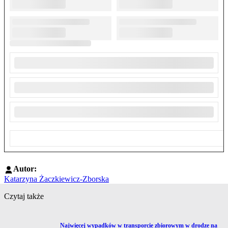
Autor:
Katarzyna Żaczkiewicz-Zborska
Czytaj także
Przejdź do artykułu:
Najwięcej wypadków w transporcie zbiorowym w drodze na