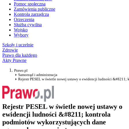
Pomoc społeczna
Zamówienia publiczne
Kontrola zarządcza
Orzeczenia
Służba cywilna
Wojsko
Wybory
Szkoły i uczelnie
Zdrowie
Prawo dla każdego
Akty Prawne
Prawo.pl
Samorząd i administracja
Rejestr PESEL w świetle nowej ustawy o ewidencji ludności &#8211; 
Rejestr PESEL w świetle nowej ustawy o
ewidencji ludności &#8211; kontrola
podmiotów wykorzystujących dane