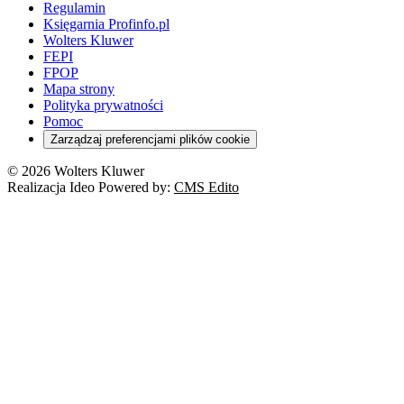
Regulamin
Księgarnia Profinfo.pl
Wolters Kluwer
FEPI
FPOP
Mapa strony
Polityka prywatności
Pomoc
Zarządzaj preferencjami plików cookie
© 2026 Wolters Kluwer
Realizacja Ideo Powered by:
CMS Edito