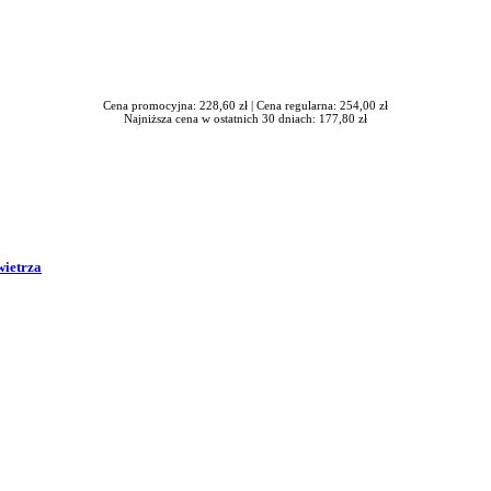
Cena promocyjna: 228,60 zł |
Cena regularna: 254,00 zł
Najniższa cena w ostatnich 30 dniach: 177,80 zł
wietrza