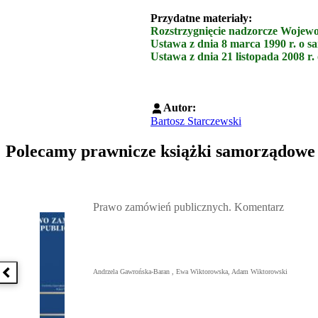
Przydatne materiały:
Rozstrzygnięcie nadzorcze Wojewo
Ustawa z dnia 8 marca 1990 r. o s
Ustawa z dnia 21 listopada 2008 r
Autor:
Bartosz Starczewski
Polecamy prawnicze książki samorządowe
Przejdź do: Prawo zamówień publicznych. Komentarz, Andrzela G
Prawo zamówień publicznych. Komentarz
Andrzela Gawrońska-Baran , Ewa Wiktorowska, Adam Wiktorowski
Poprzednia książka