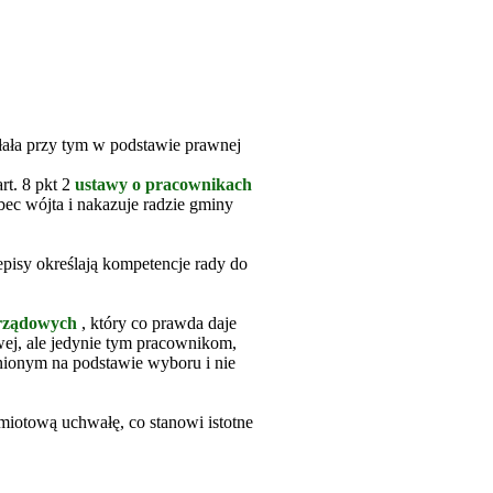
łała przy tym w podstawie prawnej
rt. 8 pkt 2
ustawy o pracownikach
ec wójta i nakazuje radzie gminy
pisy określają kompetencje rady do
rządowych
, który co prawda daje
j, ale jedynie tym pracownikom,
dnionym na podstawie wyboru i nie
iotową uchwałę, co stanowi istotne