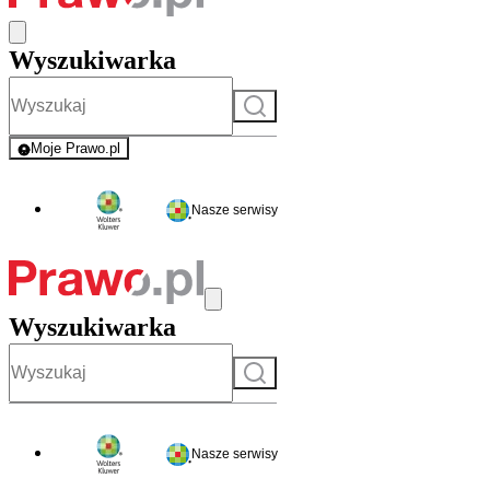
Wyszukiwarka
Szukaj
Moje Prawo.pl
- rejestracja i logowanie do serwisu
Nasze serwisy
Wyszukiwarka
Szukaj
Nasze serwisy