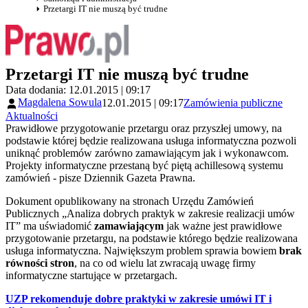
Przetargi IT nie muszą być trudne
Przetargi IT nie muszą być trudne
Data dodania: 12.01.2015 | 09:17
Magdalena Sowula
12.01.2015 | 09:17
Zamówienia publiczne
Aktualności
Prawidłowe przygotowanie przetargu oraz przyszłej umowy, na
podstawie której będzie realizowana usługa informatyczna pozwoli
uniknąć problemów zarówno zamawiającym jak i wykonawcom.
Projekty informatyczne przestaną być piętą achillesową systemu
zamówień - pisze Dziennik Gazeta Prawna.
Dokument opublikowany na stronach Urzędu Zamówień
Publicznych „Analiza dobrych praktyk w zakresie realizacji umów
IT” ma uświadomić
zamawiającym
jak ważne jest prawidłowe
przygotowanie przetargu, na podstawie którego będzie realizowana
usługa informatyczna. Największym problem sprawia bowiem
brak
równości stron
, na co od wielu lat zwracają uwagę firmy
informatyczne startujące w przetargach.
UZP rekomenduje dobre praktyki w zakresie umówi IT i