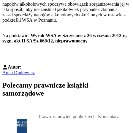
napojów alkoholowych spoczywa obowiązek zorganizowania jej w
taki sposób, aby nie zaistniał jakikolwiek przypadek złamania
zasad sprzedaży napojów alkoholowych określonych w ustawie –
podkreślił WSA w Poznaniu.
Na podstawie:
Wyrok WSA w Szczecinie z 26 września 2012 r.,
sygn. akt II SA/Sz 668/12, nieprawomocny
Autor:
Anna Dudrewicz
Polecamy prawnicze książki
samorządowe
Przejdź do: Prawo zamówień publicznych. Komentarz, Andrzela G
Prawo zamówień publicznych. Komentarz