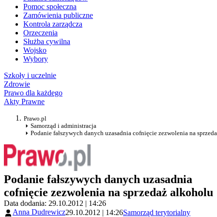
Pomoc społeczna
Zamówienia publiczne
Kontrola zarządcza
Orzeczenia
Służba cywilna
Wojsko
Wybory
Szkoły i uczelnie
Zdrowie
Prawo dla każdego
Akty Prawne
Prawo.pl
Samorząd i administracja
Podanie fałszywych danych uzasadnia cofnięcie zezwolenia na sprzed
Podanie fałszywych danych uzasadnia
cofnięcie zezwolenia na sprzedaż alkoholu
Data dodania: 29.10.2012 | 14:26
Anna Dudrewicz
29.10.2012 | 14:26
Samorząd terytorialny