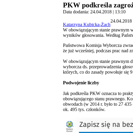
PKW podkreśla zagroż
Data dodania: 24.04.2018 | 13:10
24.04.2018 
Katarzyna Kubicka-Żach
W obowiązującym stanie prawnym w j
wyników głosowania. Według Państwo
Państwowa Komisja Wyborcza zwrac
że już wcześniej, podczas prac nad
W obowiązującym stanie prawnym dl
wyborcza ds. przeprowadzenia głos
których, co do zasady powołuje się 
Podwojenie liczby
Jak podkreśla PKW oznacza to prak
obowiązującego stanu prawnego. Ko
obwodach (w 2014 r. było to 27 435 
ok. 495 tys. członków.