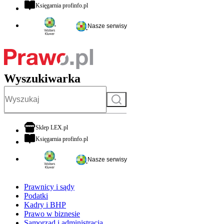
otwiera się w nowej karcie
Księgarnia profinfo.pl
Nasze serwisy
Wyszukiwarka
Szukaj
otwiera się w nowej karcie
Sklep LEX.pl
otwiera się w nowej karcie
Księgarnia profinfo.pl
Nasze serwisy
Prawnicy i sądy
Podatki
Kadry i BHP
Prawo w biznesie
Samorząd i administracja