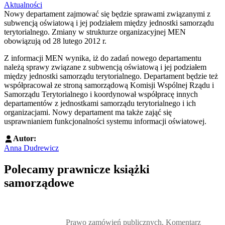
Aktualności
Nowy departament zajmować się będzie sprawami związanymi z
subwencją oświatową i jej podziałem między jednostki samorządu
terytorialnego. Zmiany w strukturze organizacyjnej MEN
obowiązują od 28 lutego 2012 r.
Z informacji MEN wynika, iż do zadań nowego departamentu
należą sprawy związane z subwencją oświatową i jej podziałem
między jednostki samorządu terytorialnego. Departament będzie też
współpracował ze stroną samorządową Komisji Wspólnej Rządu i
Samorządu Terytorialnego i koordynował współpracę innych
departamentów z jednostkami samorządu terytorialnego i ich
organizacjami. Nowy departament ma także zająć się
usprawnianiem funkcjonalności systemu informacji oświatowej.
Autor:
Anna Dudrewicz
Polecamy prawnicze książki
samorządowe
Przejdź do: Prawo zamówień publicznych. Komentarz, Andrzela G
Prawo zamówień publicznych. Komentarz