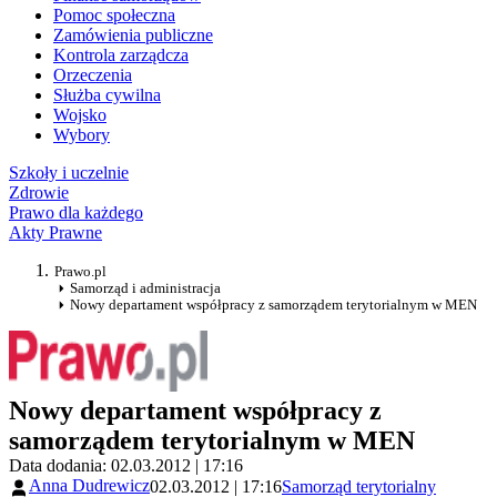
Pomoc społeczna
Zamówienia publiczne
Kontrola zarządcza
Orzeczenia
Służba cywilna
Wojsko
Wybory
Szkoły i uczelnie
Zdrowie
Prawo dla każdego
Akty Prawne
Prawo.pl
Samorząd i administracja
Nowy departament współpracy z samorządem terytorialnym w MEN
Nowy departament współpracy z
samorządem terytorialnym w MEN
Data dodania: 02.03.2012 | 17:16
Anna Dudrewicz
02.03.2012 | 17:16
Samorząd terytorialny