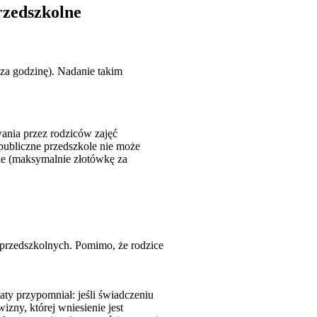
rzedszkolne
 za godzinę). Nadanie takim
ania przez rodziców zajęć
publiczne przedszkole nie może
wie (maksymalnie złotówkę za
przedszkolnych. Pomimo, że rodzice
ty przypomniał: jeśli świadczeniu
zny, której wniesienie jest