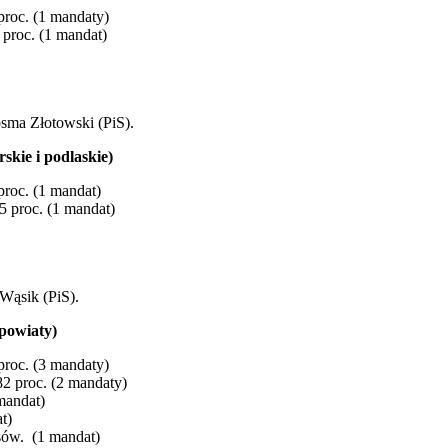
proc. (1 mandaty)
 proc. (1 mandat)
sma Złotowski (PiS).
kie i podlaskie)
proc. (1 mandat)
5 proc. (1 mandat)
Wąsik (PiS).
powiaty)
proc. (3 mandaty)
2 proc. (2 mandaty)
mandat)
t)
osów. (1 mandat)