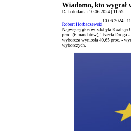
Wiadomo, kto wygrał 
Data dodania: 10.06.2024 | 11:55
10.06.2024 | 1
Robert Horbaczewski
Najwięcej głosów zdobyła Koalicja O
proc. (6 mandatów), Trzecia Droga - 
wyborcza wyniosła 40,65 proc. - w
wyborczych.