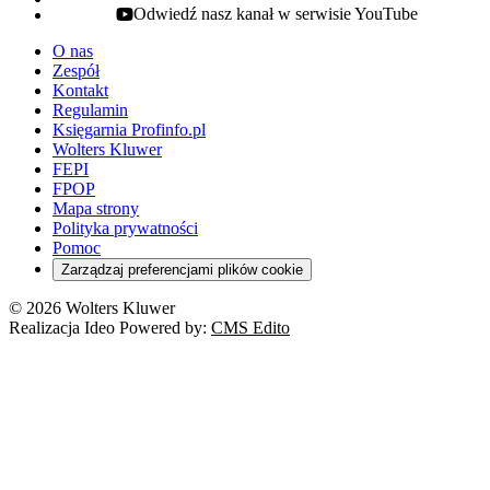
Odwiedź nasz kanał w serwisie YouTube
youtube - otwiera się w nowej karcie
O nas
Zespół
Kontakt
Regulamin
Księgarnia Profinfo.pl
Wolters Kluwer
FEPI
FPOP
Mapa strony
Polityka prywatności
Pomoc
Zarządzaj preferencjami plików cookie
© 2026 Wolters Kluwer
Realizacja Ideo Powered by:
CMS Edito