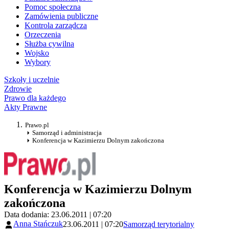
Pomoc społeczna
Zamówienia publiczne
Kontrola zarządcza
Orzeczenia
Służba cywilna
Wojsko
Wybory
Szkoły i uczelnie
Zdrowie
Prawo dla każdego
Akty Prawne
Prawo.pl
Samorząd i administracja
Konferencja w Kazimierzu Dolnym zakończona
Konferencja w Kazimierzu Dolnym
zakończona
Data dodania: 23.06.2011 | 07:20
Anna Stańczuk
23.06.2011 | 07:20
Samorząd terytorialny