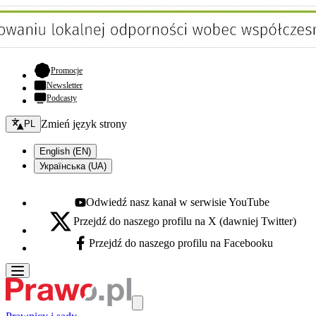
- otwiera się w nowej karcie
Promocje
Newsletter
Podcasty
Zmień język - bieżący:
Zmień język strony
PL
English (EN)
Українська (UA)
Odwiedź nasz kanał w serwisie YouTube
Youtube - otwiera się w nowej karcie
Przejdź do naszego profilu na X (dawniej Twitter)
X - otwiera się w nowej karcie
Przejdź do naszego profilu na Facebooku
Facebook - otwiera się w nowej karcie