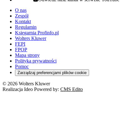
youtube - otwiera się w nowej karcie
O nas
Zespół
Kontakt
Regulamin
Księgarnia Profinfo.pl
Wolters Kluwer
FEPI
FPOP
Mapa strony
Polityka prywatności
Pomoc
Zarządzaj preferencjami plików cookie
© 2026 Wolters Kluwer
Realizacja Ideo Powered by:
CMS Edito