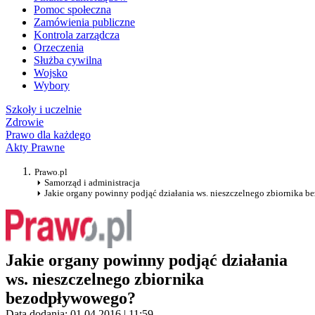
Pomoc społeczna
Zamówienia publiczne
Kontrola zarządcza
Orzeczenia
Służba cywilna
Wojsko
Wybory
Szkoły i uczelnie
Zdrowie
Prawo dla każdego
Akty Prawne
Prawo.pl
Samorząd i administracja
Jakie organy powinny podjąć działania ws. nieszczelnego zbiornika
Jakie organy powinny podjąć działania
ws. nieszczelnego zbiornika
bezodpływowego?
Data dodania: 01.04.2016 | 11:59