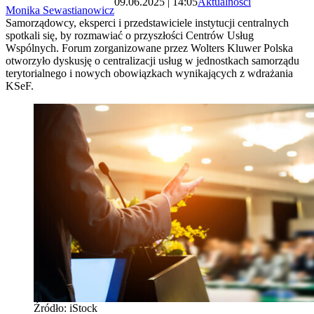
09.06.2025 | 14:05
Aktualności
Monika Sewastianowicz
Samorządowcy, eksperci i przedstawiciele instytucji centralnych
spotkali się, by rozmawiać o przyszłości Centrów Usług
Wspólnych. Forum zorganizowane przez Wolters Kluwer Polska
otworzyło dyskusję o centralizacji usług w jednostkach samorządu
terytorialnego i nowych obowiązkach wynikających z wdrażania
KSeF.
Źródło: iStock