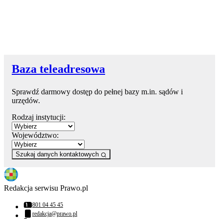
Baza teleadresowa
Sprawdź darmowy dostęp do pełnej bazy m.in. sądów i
urzędów.
Rodzaj instytucji:
Województwo:
Szukaj danych kontaktowych
Redakcja serwisu Prawo.pl
801 04 45 45
Numer telefonu:
redakcja@prawo.pl
Adres email: