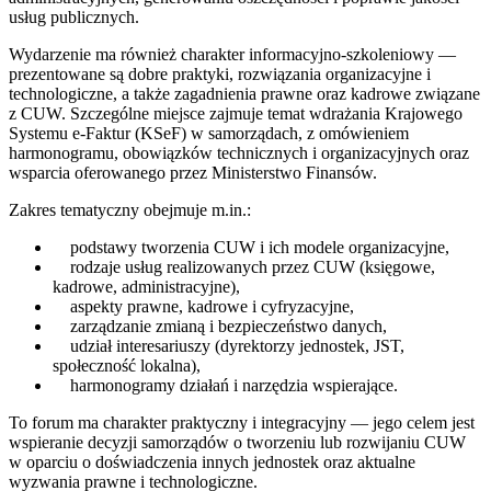
usług publicznych.
Wydarzenie ma również charakter informacyjno-szkoleniowy —
prezentowane są dobre praktyki, rozwiązania organizacyjne i
technologiczne, a także zagadnienia prawne oraz kadrowe związane
z CUW. Szczególne miejsce zajmuje temat wdrażania Krajowego
Systemu e-Faktur (KSeF) w samorządach, z omówieniem
harmonogramu, obowiązków technicznych i organizacyjnych oraz
wsparcia oferowanego przez Ministerstwo Finansów.
Zakres tematyczny obejmuje m.in.:
podstawy tworzenia CUW i ich modele organizacyjne,
rodzaje usług realizowanych przez CUW (księgowe,
kadrowe, administracyjne),
aspekty prawne, kadrowe i cyfryzacyjne,
zarządzanie zmianą i bezpieczeństwo danych,
udział interesariuszy (dyrektorzy jednostek, JST,
społeczność lokalna),
harmonogramy działań i narzędzia wspierające.
To forum ma charakter praktyczny i integracyjny — jego celem jest
wspieranie decyzji samorządów o tworzeniu lub rozwijaniu CUW
w oparciu o doświadczenia innych jednostek oraz aktualne
wyzwania prawne i technologiczne.