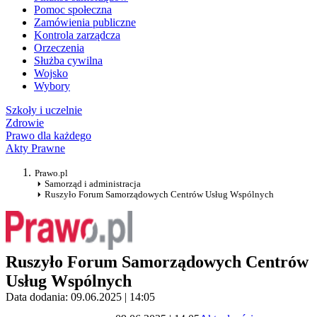
Pomoc społeczna
Zamówienia publiczne
Kontrola zarządcza
Orzeczenia
Służba cywilna
Wojsko
Wybory
Szkoły i uczelnie
Zdrowie
Prawo dla każdego
Akty Prawne
Prawo.pl
Samorząd i administracja
Ruszyło Forum Samorządowych Centrów Usług Wspólnych
Ruszyło Forum Samorządowych Centrów
Usług Wspólnych
Data dodania: 09.06.2025 | 14:05