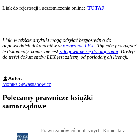
Link do rejestracji i uczestniczenia online:
TUTAJ
--------------------------------------------------------------------------------------
--------------------------------------------------------
Linki w tekście artykułu mogą odsyłać bezpośrednio do
odpowiednich dokumentów w
programie LEX
. Aby móc przeglądać
te dokumenty, konieczne jest
zalogowanie się do programu
. Dostęp
do treści dokumentów LEX jest zależny od posiadanych licencji.
Autor:
Monika Sewastianowicz
Polecamy prawnicze książki
samorządowe
Przejdź do: Prawo zamówień publicznych. Komentarz, Andrzela G
Prawo zamówień publicznych. Komentarz