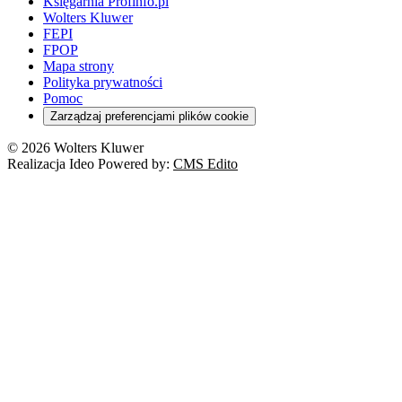
Księgarnia Profinfo.pl
Wolters Kluwer
FEPI
FPOP
Mapa strony
Polityka prywatności
Pomoc
Zarządzaj preferencjami plików cookie
© 2026 Wolters Kluwer
Realizacja Ideo Powered by:
CMS Edito