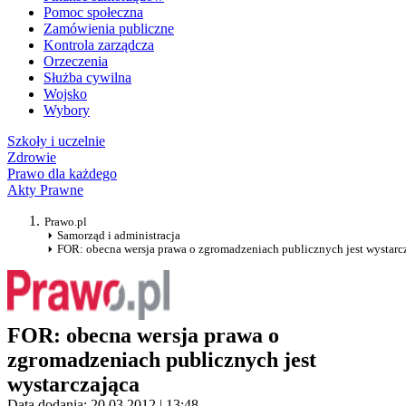
Pomoc społeczna
Zamówienia publiczne
Kontrola zarządcza
Orzeczenia
Służba cywilna
Wojsko
Wybory
Szkoły i uczelnie
Zdrowie
Prawo dla każdego
Akty Prawne
Prawo.pl
Samorząd i administracja
FOR: obecna wersja prawa o zgromadzeniach publicznych jest wystarc
FOR: obecna wersja prawa o
zgromadzeniach publicznych jest
wystarczająca
Data dodania: 20.03.2012 | 13:48