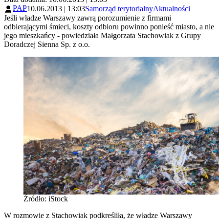
PAP
10.06.2013 | 13:03
Samorząd terytorialny
Aktualności
Jeśli władze Warszawy zawrą porozumienie z firmami
odbierającymi śmieci, koszty odbioru powinno ponieść miasto, a nie
jego mieszkańcy - powiedziała Małgorzata Stachowiak z Grupy
Doradczej Sienna Sp. z o.o.
Źródło: iStock
W rozmowie z Stachowiak podkreśliła, że władze Warszawy