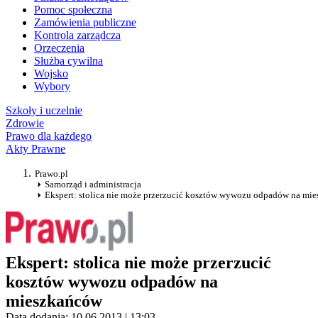
Pomoc społeczna
Zamówienia publiczne
Kontrola zarządcza
Orzeczenia
Służba cywilna
Wojsko
Wybory
Szkoły i uczelnie
Zdrowie
Prawo dla każdego
Akty Prawne
Prawo.pl
Samorząd i administracja
Ekspert: stolica nie może przerzucić kosztów wywozu odpadów na mi
Ekspert: stolica nie może przerzucić
kosztów wywozu odpadów na
mieszkańców
Data dodania: 10.06.2013 | 13:03