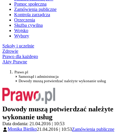
Pomoc społeczna
Zamówienia publiczne
Kontrola zarządcza
Orzeczenia
Służba cywilna
Wojsko
Wybory
Szkoły i uczelnie
Zdrowie
Prawo dla każdego
Akty Prawne
Prawo.pl
Samorząd i administracja
Dowody muszą potwierdzać należyte wykonanie usług
Dowody muszą potwierdzać należyte
wykonanie usług
Data dodania: 21.04.2016 | 10:53
Monika Bieńko
21.04.2016 | 10:53
Zamówienia publiczne