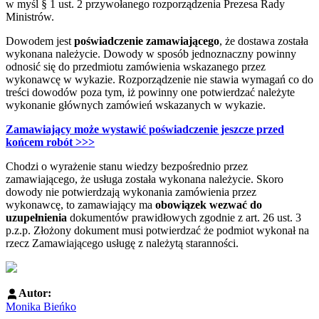
w myśl § 1 ust. 2 przywołanego rozporządzenia Prezesa Rady
Ministrów.
Dowodem jest
poświadczenie zamawiającego
, że dostawa została
wykonana należycie. Dowody w sposób jednoznaczny powinny
odnosić się do przedmiotu zamówienia wskazanego przez
wykonawcę w wykazie. Rozporządzenie nie stawia wymagań co do
treści dowodów poza tym, iż powinny one potwierdzać należyte
wykonanie głównych zamówień wskazanych w wykazie.
Zamawiający może wystawić poświadczenie jeszcze przed
końcem robót >>>
Chodzi o wyrażenie stanu wiedzy bezpośrednio przez
zamawiającego, że usługa została wykonana należycie. Skoro
dowody nie potwierdzają wykonania zamówienia przez
wykonawcę, to zamawiający ma
obowiązek wezwać do
uzupełnienia
dokumentów prawidłowych zgodnie z art. 26 ust. 3
p.z.p. Złożony dokument musi potwierdzać że podmiot wykonał na
rzecz Zamawiającego usługę z należytą staranności.
Autor:
Monika Bieńko