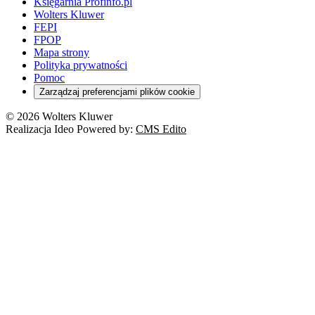
Księgarnia Profinfo.pl
Wolters Kluwer
FEPI
FPOP
Mapa strony
Polityka prywatności
Pomoc
Zarządzaj preferencjami plików cookie
© 2026 Wolters Kluwer
Realizacja Ideo Powered by:
CMS Edito