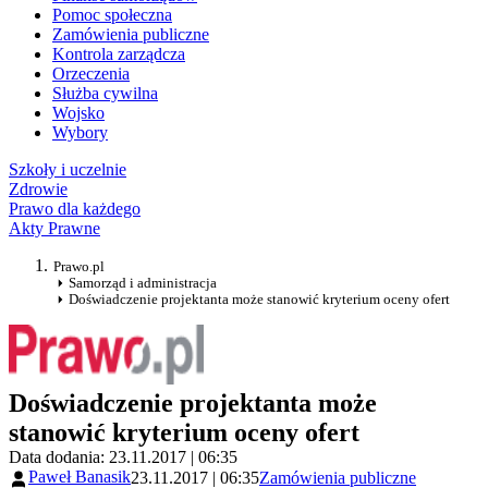
Pomoc społeczna
Zamówienia publiczne
Kontrola zarządcza
Orzeczenia
Służba cywilna
Wojsko
Wybory
Szkoły i uczelnie
Zdrowie
Prawo dla każdego
Akty Prawne
Prawo.pl
Samorząd i administracja
Doświadczenie projektanta może stanowić kryterium oceny ofert
Doświadczenie projektanta może
stanowić kryterium oceny ofert
Data dodania: 23.11.2017 | 06:35
Paweł Banasik
23.11.2017 | 06:35
Zamówienia publiczne