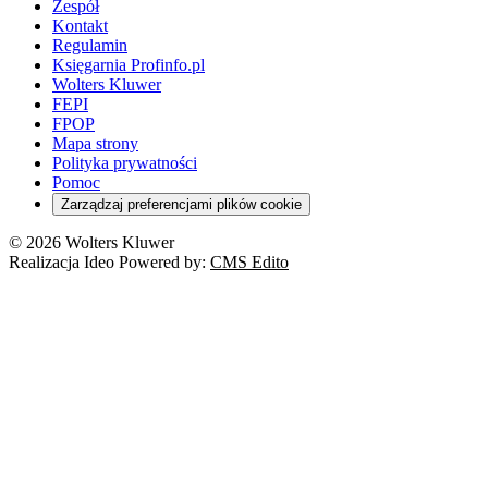
Zespół
Kontakt
Regulamin
Księgarnia Profinfo.pl
Wolters Kluwer
FEPI
FPOP
Mapa strony
Polityka prywatności
Pomoc
Zarządzaj preferencjami plików cookie
© 2026 Wolters Kluwer
Realizacja Ideo Powered by:
CMS Edito