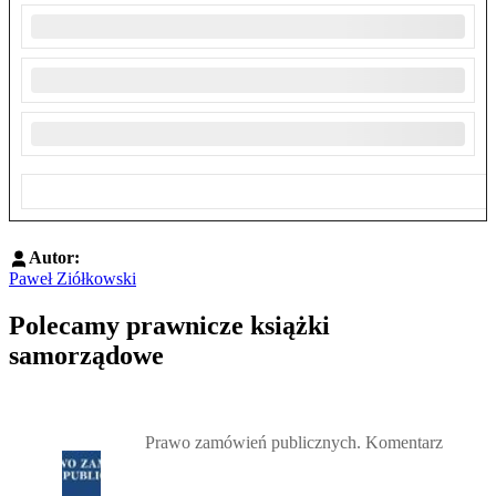
Autor:
Paweł Ziółkowski
Polecamy prawnicze książki
samorządowe
Przejdź do: Prawo zamówień publicznych. Komentarz, Andrzela G
Prawo zamówień publicznych. Komentarz