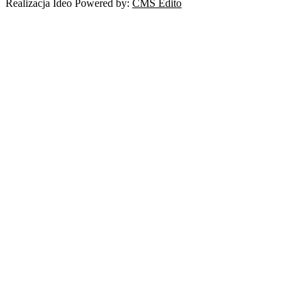
Realizacja Ideo Powered by:
CMS Edito