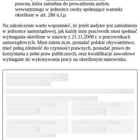
prawna, która zatrudnia do prowadzenia audytu
wewnętrznego w jednostce osoby spełniające warunki
określone w art. 286 u.f.p.
Na zakończenie warto wspomnieć, że jeżeli audytor jest zatrudniony
w jednostce samorządowej, jak każdy inny pracownik musi spełniać
wymagania określone w ustawie z 21.11.2008 r. o pracownikach
samorządowych. Musi zatem m.in. posiadać polskie obywatelstwo,
mieć pełną zdolność do czynności prawnych, posiadać prawo do
korzystania z pełni praw publicznych, oraz kwalifikacje zawodowe
wymagane do wykonywania pracy na określonym stanowisku.