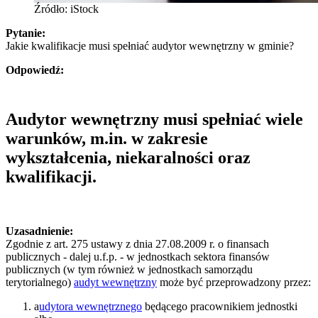
Źródło: iStock
Pytanie:
Jakie kwalifikacje musi spełniać audytor wewnętrzny w gminie?
Odpowiedź:
Audytor wewnętrzny musi spełniać wiele
warunków, m.in. w zakresie
wykształcenia, niekaralności oraz
kwalifikacji.
Uzasadnienie:
Zgodnie z art. 275 ustawy z dnia 27.08.2009 r. o finansach
publicznych - dalej u.f.p. - w jednostkach sektora finansów
publicznych (w tym również w jednostkach samorządu
terytorialnego)
audyt wewnętrzny
może być przeprowadzony przez:
a
udytora wewnętrznego
będącego pracownikiem jednostki