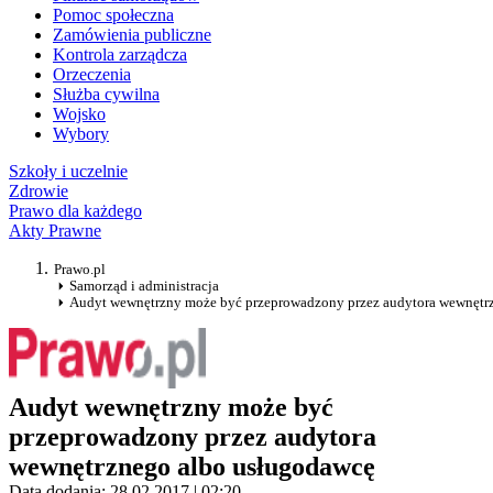
Pomoc społeczna
Zamówienia publiczne
Kontrola zarządcza
Orzeczenia
Służba cywilna
Wojsko
Wybory
Szkoły i uczelnie
Zdrowie
Prawo dla każdego
Akty Prawne
Prawo.pl
Samorząd i administracja
Audyt wewnętrzny może być przeprowadzony przez audytora wewnętr
Audyt wewnętrzny może być
przeprowadzony przez audytora
wewnętrznego albo usługodawcę
Data dodania: 28.02.2017 | 02:20