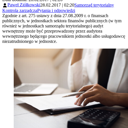
Paweł Ziółkowski
28.02.2017 | 02:20
Samorząd terytorialny
Kontrola zarządcza
Pytania i odpowiedzi
Zgodnie z art. 275 ustawy z dnia 27.08.2009 r. o finansach
publicznych, w jednostkach sektora finansów publicznych (w tym
również w jednostkach samorządu terytorialnego) audyt
wewnętrzny może być przeprowadzony przez audytora
wewnętrznego będącego pracownikiem jednostki albo usługodawcę
niezatrudnionego w jednostce.