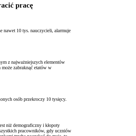
racić pracę
 nawet 10 tys. nauczycieli, alarmuje
nym z najważniejszych elementów
ch może zabraknąć etatów w
ionych osób przekroczy 10 tysięcy.
st niż demograficzny i kłopoty
wszystkich pracowników, gdy uczniów