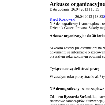
Arkusze organizacyjne 
Data dodania: 26.04.2013 | 13:35
26.04.2013 | 13:35
S
Karol Kozłowski
Niż demograficzny i samorządowe osz
Dziennik Gazeta Prawna. Szkoły mają
Arkusze organizacyjne do 30 kwie
Szkołom zostały już ostatnie dni na
d
dokumentu są informacje o szacowane
przyszłym roku szkolnym powinni s
Tysiące nauczycieli straci pracę
W zeszłym roku pracę straciło aż 7 t
Niż demograficzny i samorządowe 
Zdaniem
Ryszarda Stefaniaka
, nac
finansowe samorządów. Subwencja je