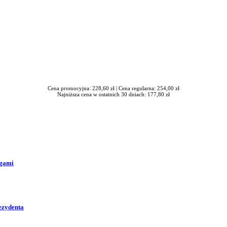
Cena promocyjna: 228,60 zł |
Cena regularna: 254,00 zł
Najniższa cena w ostatnich 30 dniach: 177,80 zł
ogami
ezydenta