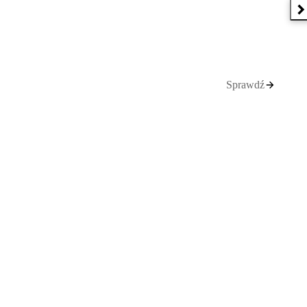
N
Sprawdź