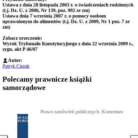
Ustawa z dnia 28 listopada 2003 r. o świadczeniach rodzinnych
(t.j. Dz. U. z 2006, Nr 139, poz. 992 ze zm)
Ustawa dnia 7 września 2007 r. o pomocy osobom
uprawnionym do alimentów (t.j. Dz. U. z 2009, Nr 1 poz. 7 ze
zm)
Zobacz orzeczenie:
Wyrok Trybunału Konstytucyjnego z dnia 22 września 2009 r.,
sygn. akt P 46/07
Autor:
Patryk Ciurak
Polecamy prawnicze książki
samorządowe
Przejdź do: Prawo zamówień publicznych. Komentarz, Andrzela G
Prawo zamówień publicznych. Komentarz