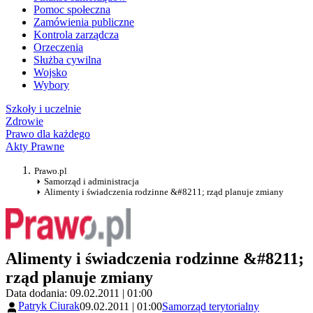
Pomoc społeczna
Zamówienia publiczne
Kontrola zarządcza
Orzeczenia
Służba cywilna
Wojsko
Wybory
Szkoły i uczelnie
Zdrowie
Prawo dla każdego
Akty Prawne
Prawo.pl
Samorząd i administracja
Alimenty i świadczenia rodzinne &#8211; rząd planuje zmiany
Alimenty i świadczenia rodzinne &#8211;
rząd planuje zmiany
Data dodania: 09.02.2011 | 01:00
Patryk Ciurak
09.02.2011 | 01:00
Samorząd terytorialny