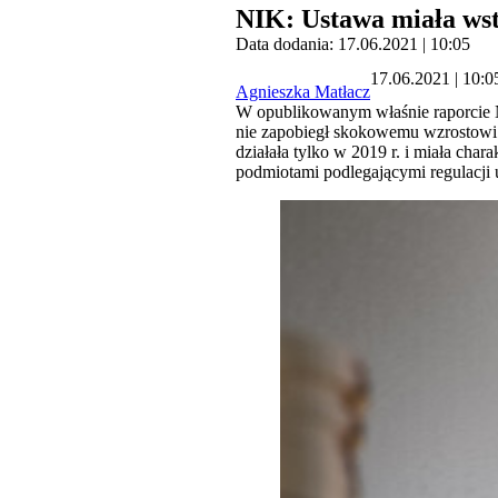
NIK: Ustawa miała wstr
Data dodania: 17.06.2021 | 10:05
17.06.2021 | 10:0
Agnieszka Matłacz
W opublikowanym właśnie raporcie N
nie zapobiegł skokowemu wzrostowi ce
działała tylko w 2019 r. i miała char
podmiotami podlegającymi regulacji 