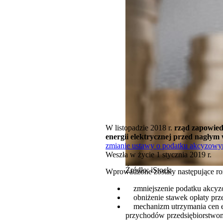
W listopadzie 2018 r.
rząd zapowiedz
energii elektrycznej przed nagłym
zmianie ustawy o podatku akcyzowym
Weszła w życie 1 stycznia 2019 r.
Źródło: iStock
Wprowadzone zostały następujące ro
zmniejszenie podatku akcyz
obniżenie stawek opłaty prze
mechanizm utrzymania cen ener
przychodów przedsiębiorstwom