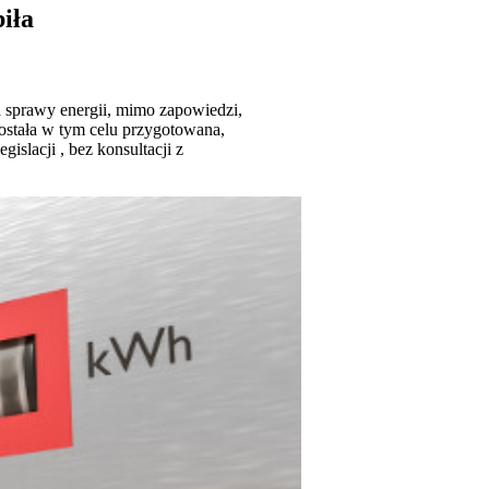
iła
 sprawy energii, mimo zapowiedzi,
została w tym celu przygotowana,
islacji , bez konsultacji z